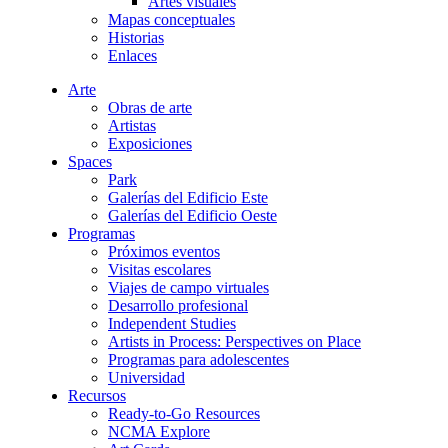
Artes visuales
Mapas conceptuales
Historias
Enlaces
Arte
Obras de arte
Artistas
Exposiciones
Spaces
Park
Galerías del Edificio Este
Galerías del Edificio Oeste
Programas
Próximos eventos
Visitas escolares
Viajes de campo virtuales
Desarrollo profesional
Independent Studies
Artists in Process: Perspectives on Place
Programas para adolescentes
Universidad
Recursos
Ready-to-Go Resources
NCMA Explore