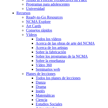
Programas para adolescentes
Universidad
Recursos
Ready-to-Go Resources
NCMA Explore
Art Cards
Consejos rápidos
Vídeos
Todos los vídeos
Acerca de las obras de arte del NCMA
Acerca de los artistas
Sobre la fabricación
Sobre los programas de la NCMA
Sobre la enseñanza
Vídeo 360
Seminarios web
Planes de lecciones
Todos los planes de lecciones
Danza
Drama
Inglés
Matemáticas
Ciencia
Estudios Sociales