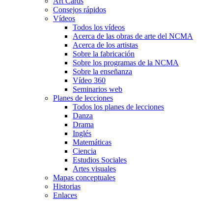
Art Cards
Consejos rápidos
Vídeos
Todos los vídeos
Acerca de las obras de arte del NCMA
Acerca de los artistas
Sobre la fabricación
Sobre los programas de la NCMA
Sobre la enseñanza
Vídeo 360
Seminarios web
Planes de lecciones
Todos los planes de lecciones
Danza
Drama
Inglés
Matemáticas
Ciencia
Estudios Sociales
Artes visuales
Mapas conceptuales
Historias
Enlaces
Skip to main content