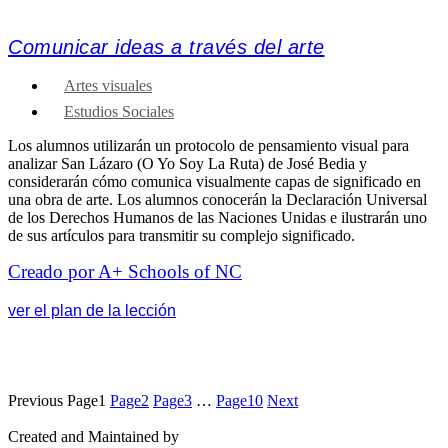
Comunicar ideas a través del arte
Artes visuales
Estudios Sociales
Los alumnos utilizarán un protocolo de pensamiento visual para
analizar San Lázaro (O Yo Soy La Ruta) de José Bedia y
considerarán cómo comunica visualmente capas de significado en
una obra de arte. Los alumnos conocerán la Declaración Universal
de los Derechos Humanos de las Naciones Unidas e ilustrarán uno
de sus artículos para transmitir su complejo significado.
Creado por A+ Schools of NC
ver el plan de la lección
Previous
Page
1
Page
2
Page
3
…
Page
10
Next
Created and Maintained by