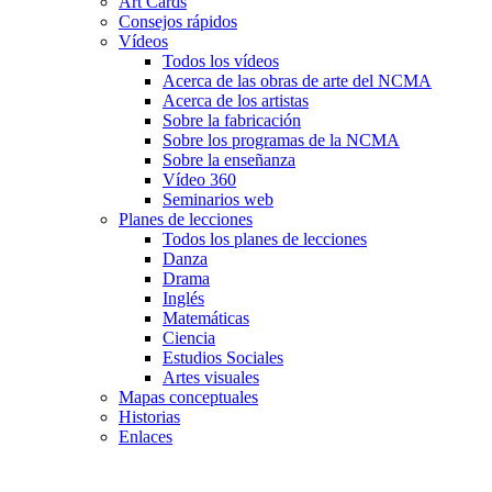
Art Cards
Consejos rápidos
Vídeos
Todos los vídeos
Acerca de las obras de arte del NCMA
Acerca de los artistas
Sobre la fabricación
Sobre los programas de la NCMA
Sobre la enseñanza
Vídeo 360
Seminarios web
Planes de lecciones
Todos los planes de lecciones
Danza
Drama
Inglés
Matemáticas
Ciencia
Estudios Sociales
Artes visuales
Mapas conceptuales
Historias
Enlaces
Skip to main content