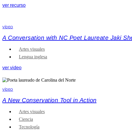
ver recurso
VÍDEO
A Conversation with NC Poet Laureate Jaki Sh
Artes visuales
Lengua inglesa
ver video
VÍDEO
A New Conservation Tool in Action
Artes visuales
Ciencia
Tecnología