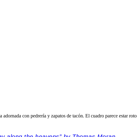
way along the heavens” by Thomas Moran