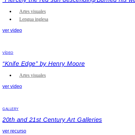
Artes visuales
Lengua inglesa
ver video
VÍDEO
“Knife Edge” by Henry Moore
Artes visuales
ver video
GALLERY
20th and 21st Century Art Galleries
ver recurso