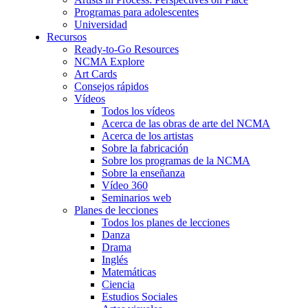
Programas para adolescentes
Universidad
Recursos
Ready-to-Go Resources
NCMA Explore
Art Cards
Consejos rápidos
Vídeos
Todos los vídeos
Acerca de las obras de arte del NCMA
Acerca de los artistas
Sobre la fabricación
Sobre los programas de la NCMA
Sobre la enseñanza
Vídeo 360
Seminarios web
Planes de lecciones
Todos los planes de lecciones
Danza
Drama
Inglés
Matemáticas
Ciencia
Estudios Sociales