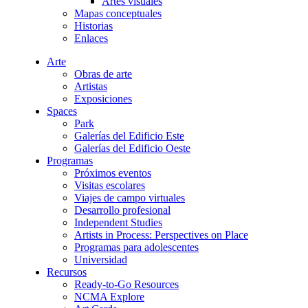
Artes visuales
Mapas conceptuales
Historias
Enlaces
Arte
Obras de arte
Artistas
Exposiciones
Spaces
Park
Galerías del Edificio Este
Galerías del Edificio Oeste
Programas
Próximos eventos
Visitas escolares
Viajes de campo virtuales
Desarrollo profesional
Independent Studies
Artists in Process: Perspectives on Place
Programas para adolescentes
Universidad
Recursos
Ready-to-Go Resources
NCMA Explore