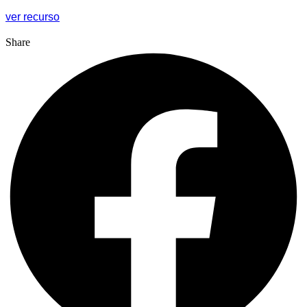
ver recurso
Share