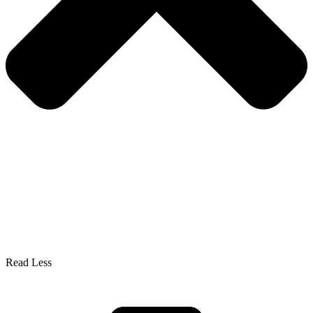
Read Less