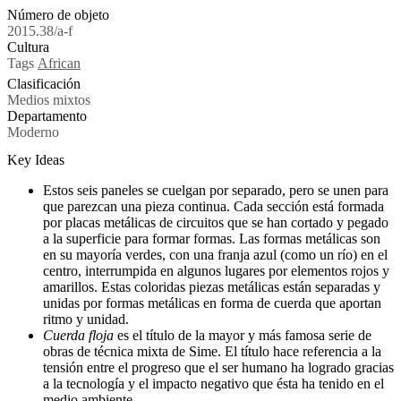
Número de objeto
2015.38/a-f
Cultura
Tags
African
Clasificación
Medios mixtos
Departamento
Moderno
Key Ideas
Estos seis paneles se cuelgan por separado, pero se unen para
que parezcan una pieza continua. Cada sección está formada
por placas metálicas de circuitos que se han cortado y pegado
a la superficie para formar formas. Las formas metálicas son
en su mayoría verdes, con una franja azul (como un río) en el
centro, interrumpida en algunos lugares por elementos rojos y
amarillos. Estas coloridas piezas metálicas están separadas y
unidas por formas metálicas en forma de cuerda que aportan
ritmo y unidad.
Cuerda floja
es el título de la mayor y más famosa serie de
obras de técnica mixta de Sime. El título hace referencia a la
tensión entre el progreso que el ser humano ha logrado gracias
a la tecnología y el impacto negativo que ésta ha tenido en el
medio ambiente.