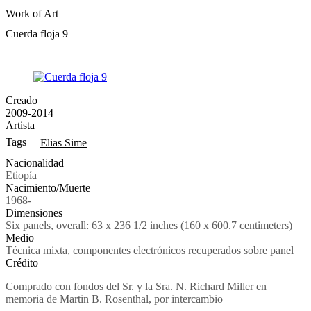
Work of Art
Cuerda floja 9
Creado
2009-2014
Artista
Tags
Elias Sime
Nacionalidad
Etiopía
Nacimiento/Muerte
1968-
Dimensiones
Six panels, overall: 63 x 236 1/2 inches (160 x 600.7 centimeters)
Medio
Técnica mixta
,
componentes electrónicos recuperados sobre panel
Crédito
Comprado con fondos del Sr. y la Sra. N. Richard Miller en
memoria de Martin B. Rosenthal, por intercambio