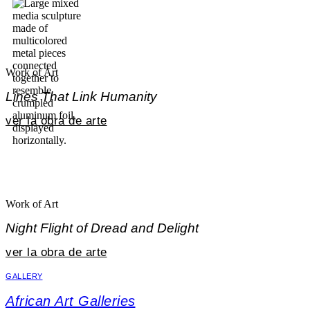
Work of Art
Lines That Link Humanity
ver la obra de arte
Work of Art
Night Flight of Dread and Delight
ver la obra de arte
GALLERY
African Art Galleries