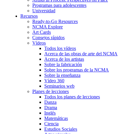
Programas para adolescentes
Universidad
Recursos
Ready-to-Go Resources
NCMA Explore
Art Cards
Consejos rápidos
Vídeos
Todos los vídeos
Acerca de las obras de arte del NCMA
Acerca de los artistas
Sobre la fabricación
Sobre los programas de la NCMA
Sobre la enseñanza
Vídeo 360
Seminarios web
Planes de lecciones
Todos los planes de lecciones
Danza
Drama
Inglés
Matemáticas
Ciencia
Estudios Sociales