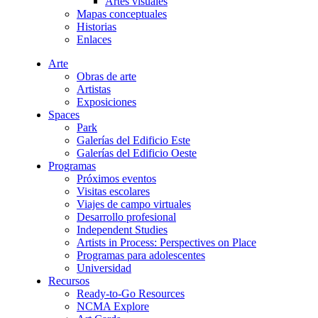
Artes visuales
Mapas conceptuales
Historias
Enlaces
Arte
Obras de arte
Artistas
Exposiciones
Spaces
Park
Galerías del Edificio Este
Galerías del Edificio Oeste
Programas
Próximos eventos
Visitas escolares
Viajes de campo virtuales
Desarrollo profesional
Independent Studies
Artists in Process: Perspectives on Place
Programas para adolescentes
Universidad
Recursos
Ready-to-Go Resources
NCMA Explore