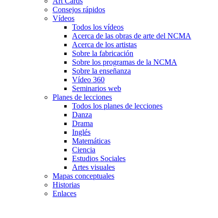
Art Cards
Consejos rápidos
Vídeos
Todos los vídeos
Acerca de las obras de arte del NCMA
Acerca de los artistas
Sobre la fabricación
Sobre los programas de la NCMA
Sobre la enseñanza
Vídeo 360
Seminarios web
Planes de lecciones
Todos los planes de lecciones
Danza
Drama
Inglés
Matemáticas
Ciencia
Estudios Sociales
Artes visuales
Mapas conceptuales
Historias
Enlaces
Skip to main content