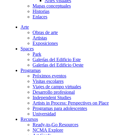
Artes visuales
Mapas conceptuales
Historias
Enlaces
Arte
Obras de arte
Artistas
Exposiciones
Spaces
Park
Galerías del Edificio Este
Galerías del Edificio Oeste
Programas
Próximos eventos
Visitas escolares
Viajes de campo virtuales
Desarrollo profesional
Independent Studies
Artists in Process: Perspectives on Place
Programas para adolescentes
Universidad
Recursos
Ready-to-Go Resources
NCMA Explore