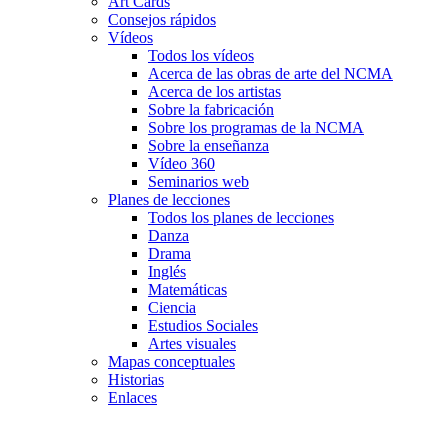
Art Cards
Consejos rápidos
Vídeos
Todos los vídeos
Acerca de las obras de arte del NCMA
Acerca de los artistas
Sobre la fabricación
Sobre los programas de la NCMA
Sobre la enseñanza
Vídeo 360
Seminarios web
Planes de lecciones
Todos los planes de lecciones
Danza
Drama
Inglés
Matemáticas
Ciencia
Estudios Sociales
Artes visuales
Mapas conceptuales
Historias
Enlaces
Skip to main content