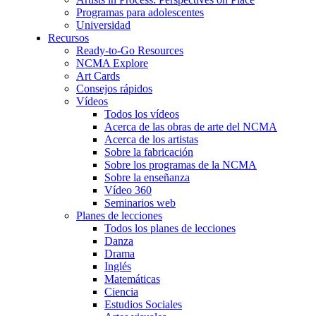
Programas para adolescentes
Universidad
Recursos
Ready-to-Go Resources
NCMA Explore
Art Cards
Consejos rápidos
Vídeos
Todos los vídeos
Acerca de las obras de arte del NCMA
Acerca de los artistas
Sobre la fabricación
Sobre los programas de la NCMA
Sobre la enseñanza
Vídeo 360
Seminarios web
Planes de lecciones
Todos los planes de lecciones
Danza
Drama
Inglés
Matemáticas
Ciencia
Estudios Sociales