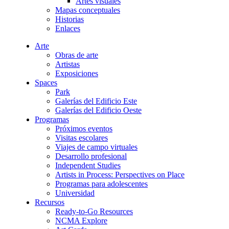
Artes visuales
Mapas conceptuales
Historias
Enlaces
Arte
Obras de arte
Artistas
Exposiciones
Spaces
Park
Galerías del Edificio Este
Galerías del Edificio Oeste
Programas
Próximos eventos
Visitas escolares
Viajes de campo virtuales
Desarrollo profesional
Independent Studies
Artists in Process: Perspectives on Place
Programas para adolescentes
Universidad
Recursos
Ready-to-Go Resources
NCMA Explore