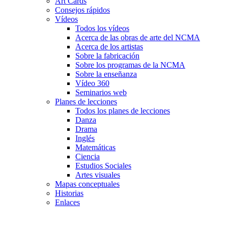
Art Cards
Consejos rápidos
Vídeos
Todos los vídeos
Acerca de las obras de arte del NCMA
Acerca de los artistas
Sobre la fabricación
Sobre los programas de la NCMA
Sobre la enseñanza
Vídeo 360
Seminarios web
Planes de lecciones
Todos los planes de lecciones
Danza
Drama
Inglés
Matemáticas
Ciencia
Estudios Sociales
Artes visuales
Mapas conceptuales
Historias
Enlaces
Skip to main content