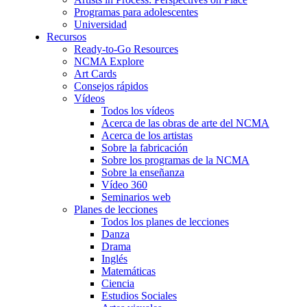
Programas para adolescentes
Universidad
Recursos
Ready-to-Go Resources
NCMA Explore
Art Cards
Consejos rápidos
Vídeos
Todos los vídeos
Acerca de las obras de arte del NCMA
Acerca de los artistas
Sobre la fabricación
Sobre los programas de la NCMA
Sobre la enseñanza
Vídeo 360
Seminarios web
Planes de lecciones
Todos los planes de lecciones
Danza
Drama
Inglés
Matemáticas
Ciencia
Estudios Sociales