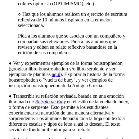
colores optimista (OPTIMISMO), etc.).
○ Haz que los alumnos realicen un ejercicio de escritura
reflexiva de 10 minutos inspirado en la emoción
seleccionada.
Pida a los alumnos que se asocien con un compañero y
compartan sus reflexiones. Pida a los alumnos que
revisen y editen su relato reflexivo basándose en la
edición de sus compañeros.
● Ver y experimentar ejemplos de la forma boustrophedon
(googlear libro boustrophedon y/o libro serpiente y ver
ejemplos de plantillas
aquí
). Explorar la historia de la forma
boustrophedon o "vuelta de buey", y ver ejemplos de
inscripción boustrophedon de la Antigua Grecia.
● Transcribir su reflexión revisada, basada en una emoción
iluminada de
Retrato de Emy
en el estilo de la vuelta de buey,
o forma de serpiente. Esto permite a los estudiantes
experimentar su narración de una manera alternativa y
sorprendente. Los alumnos llenarán toda la hoja con texto a
diferentes escalas y tipos de letra si así lo desean. El texto
servirá de fondo unificador para su retrato.