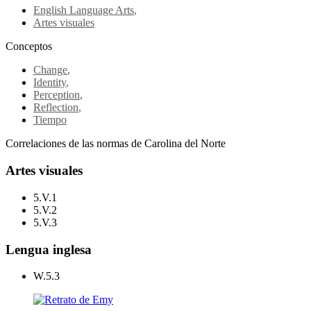
English Language Arts
,
Artes visuales
Conceptos
Change
,
Identity
,
Perception
,
Reflection
,
Tiempo
Correlaciones de las normas de Carolina del Norte
Artes visuales
5.V.1
5.V.2
5.V.3
Lengua inglesa
W.5.3