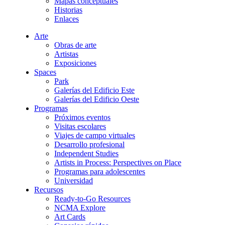
Mapas conceptuales
Historias
Enlaces
Arte
Obras de arte
Artistas
Exposiciones
Spaces
Park
Galerías del Edificio Este
Galerías del Edificio Oeste
Programas
Próximos eventos
Visitas escolares
Viajes de campo virtuales
Desarrollo profesional
Independent Studies
Artists in Process: Perspectives on Place
Programas para adolescentes
Universidad
Recursos
Ready-to-Go Resources
NCMA Explore
Art Cards