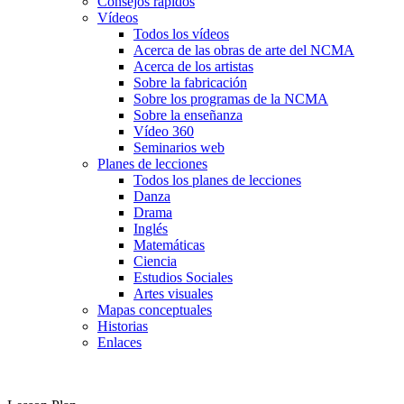
Consejos rápidos
Vídeos
Todos los vídeos
Acerca de las obras de arte del NCMA
Acerca de los artistas
Sobre la fabricación
Sobre los programas de la NCMA
Sobre la enseñanza
Vídeo 360
Seminarios web
Planes de lecciones
Todos los planes de lecciones
Danza
Drama
Inglés
Matemáticas
Ciencia
Estudios Sociales
Artes visuales
Mapas conceptuales
Historias
Enlaces
Skip to main content