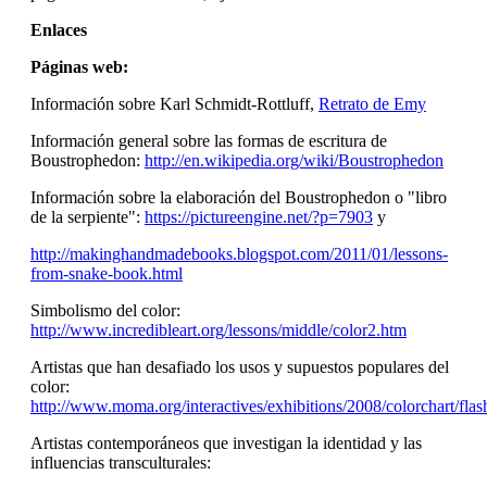
Enlaces
Páginas web:
Información sobre Karl Schmidt-Rottluff,
Retrato de Emy
Información general sobre las formas de escritura de
Boustrophedon:
http://en.wikipedia.org/wiki/Boustrophedon
Información sobre la elaboración del Boustrophedon o "libro
de la serpiente":
https://pictureengine.net/?p=7903
y
http://makinghandmadebooks.blogspot.com/2011/01/lessons-
from-snake-book.html
Simbolismo del color:
http://www.incredibleart.org/lessons/middle/color2.htm
Artistas que han desafiado los usos y supuestos populares del
color:
http://www.moma.org/interactives/exhibitions/2008/colorchart/flash
Artistas contemporáneos que investigan la identidad y las
influencias transculturales: