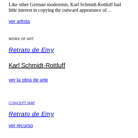
Like other German modernists, Karl Schmidt-Rottluff had
little interest in copying the outward appearance of…
ver artista
WORK OF ART
Retrato de Emy
Karl Schmidt-Rottluff
ver la obra de arte
CONCEPT MAP
Retrato de Emy
ver recurso