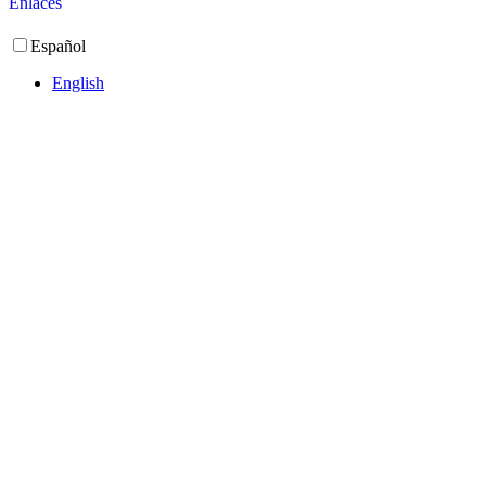
Enlaces
Español
English