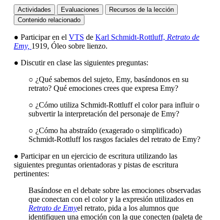
Actividades
Evaluaciones
Recursos de la lección
Contenido relacionado
● Participar en el
VTS
de
Karl Schmidt-Rottluff,
Retrato de
Emy,
1919, Óleo sobre lienzo.
● Discutir en clase las siguientes preguntas:
○ ¿Qué sabemos del sujeto, Emy, basándonos en su
retrato? Qué emociones crees que expresa Emy?
○ ¿Cómo utiliza Schmidt-Rottluff el color para influir o
subvertir la interpretación del personaje de Emy?
○ ¿Cómo ha abstraído (exagerado o simplificado)
Schmidt-Rottluff los rasgos faciales del retrato de Emy?
● Participar en un ejercicio de escritura utilizando las
siguientes preguntas orientadoras y pistas de escritura
pertinentes:
Basándose en el debate sobre las emociones observadas
que conectan con el color y la expresión utilizados en
Retrato de Emy
el retrato, pida a los alumnos que
identifiquen una emoción con la que conecten (paleta de