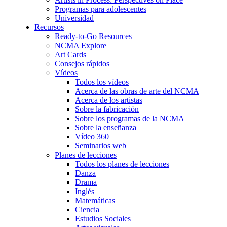
Programas para adolescentes
Universidad
Recursos
Ready-to-Go Resources
NCMA Explore
Art Cards
Consejos rápidos
Vídeos
Todos los vídeos
Acerca de las obras de arte del NCMA
Acerca de los artistas
Sobre la fabricación
Sobre los programas de la NCMA
Sobre la enseñanza
Vídeo 360
Seminarios web
Planes de lecciones
Todos los planes de lecciones
Danza
Drama
Inglés
Matemáticas
Ciencia
Estudios Sociales