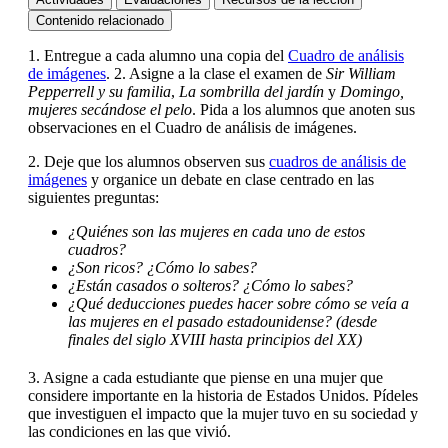
Contenido relacionado
1. Entregue a cada alumno una copia del
Cuadro de análisis
de imágenes
. 2. Asigne a la clase el examen de
Sir William
Pepperrell y su familia
,
La sombrilla del jardín
y
Domingo,
mujeres secándose el pelo
. Pida a los alumnos que anoten sus
observaciones en el Cuadro de análisis de imágenes.
2. Deje que los alumnos observen sus
cuadros de análisis de
imágenes
y organice un debate en clase centrado en las
siguientes preguntas:
¿Quiénes son las mujeres en cada uno de estos
cuadros?
¿Son ricos? ¿Cómo lo sabes?
¿Están casados o solteros? ¿Cómo lo sabes?
¿Qué deducciones puedes hacer sobre cómo se veía a
las mujeres en el pasado estadounidense? (desde
finales del siglo XVIII hasta principios del XX)
3. Asigne a cada estudiante que piense en una mujer que
considere importante en la historia de Estados Unidos. Pídeles
que investiguen el impacto que la mujer tuvo en su sociedad y
las condiciones en las que vivió.