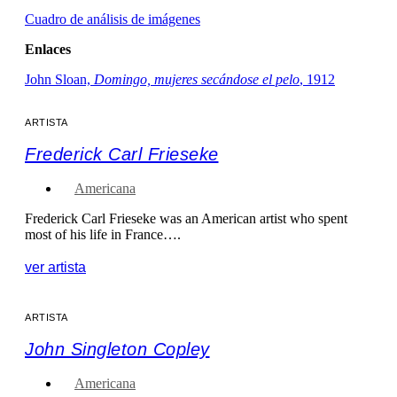
Cuadro de análisis de imágenes
Enlaces
John Sloan,
Domingo, mujeres secándose el pelo
, 1912
ARTISTA
Frederick Carl Frieseke
Americana
Frederick Carl Frieseke was an American artist who spent
most of his life in France….
ver artista
ARTISTA
John Singleton Copley
Americana