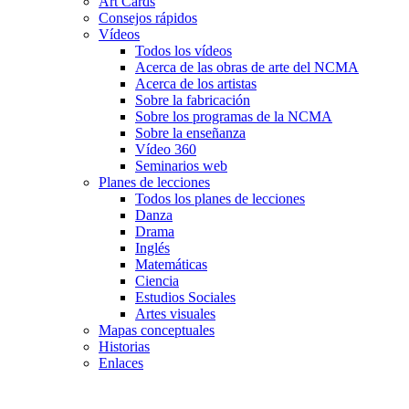
Art Cards
Consejos rápidos
Vídeos
Todos los vídeos
Acerca de las obras de arte del NCMA
Acerca de los artistas
Sobre la fabricación
Sobre los programas de la NCMA
Sobre la enseñanza
Vídeo 360
Seminarios web
Planes de lecciones
Todos los planes de lecciones
Danza
Drama
Inglés
Matemáticas
Ciencia
Estudios Sociales
Artes visuales
Mapas conceptuales
Historias
Enlaces
Skip to main content