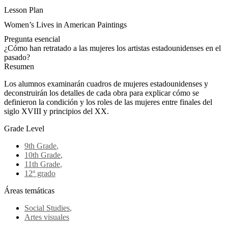
Lesson Plan
Women’s Lives in American Paintings
Pregunta esencial
¿Cómo han retratado a las mujeres los artistas estadounidenses en el
pasado?
Resumen
Los alumnos examinarán cuadros de mujeres estadounidenses y
deconstruirán los detalles de cada obra para explicar cómo se
definieron la condición y los roles de las mujeres entre finales del
siglo XVIII y principios del XX.
Grade Level
9th Grade
,
10th Grade
,
11th Grade
,
12º grado
Áreas temáticas
Social Studies
,
Artes visuales