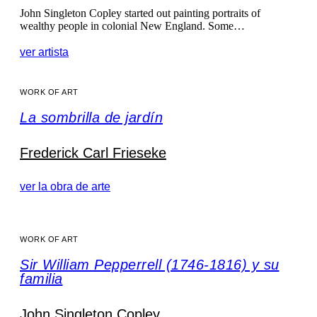
John Singleton Copley started out painting portraits of
wealthy people in colonial New England. Some…
ver artista
WORK OF ART
La sombrilla de jardín
Frederick Carl Frieseke
ver la obra de arte
WORK OF ART
Sir William Pepperrell (1746-1816) y su
familia
John Singleton Copley