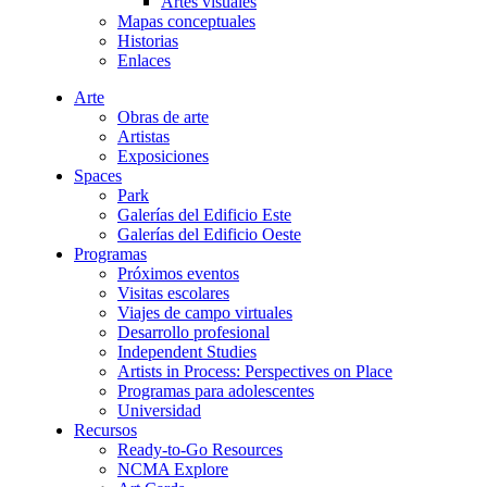
Artes visuales
Mapas conceptuales
Historias
Enlaces
Arte
Obras de arte
Artistas
Exposiciones
Spaces
Park
Galerías del Edificio Este
Galerías del Edificio Oeste
Programas
Próximos eventos
Visitas escolares
Viajes de campo virtuales
Desarrollo profesional
Independent Studies
Artists in Process: Perspectives on Place
Programas para adolescentes
Universidad
Recursos
Ready-to-Go Resources
NCMA Explore