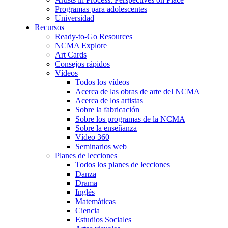
Programas para adolescentes
Universidad
Recursos
Ready-to-Go Resources
NCMA Explore
Art Cards
Consejos rápidos
Vídeos
Todos los vídeos
Acerca de las obras de arte del NCMA
Acerca de los artistas
Sobre la fabricación
Sobre los programas de la NCMA
Sobre la enseñanza
Vídeo 360
Seminarios web
Planes de lecciones
Todos los planes de lecciones
Danza
Drama
Inglés
Matemáticas
Ciencia
Estudios Sociales