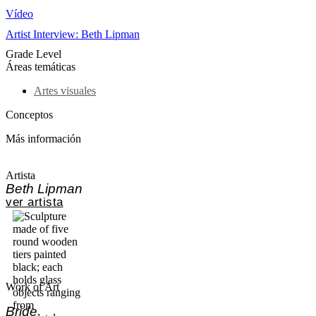
Vídeo
Artist Interview: Beth Lipman
Grade Level
Áreas temáticas
Artes visuales
Conceptos
Más información
Artista
Beth Lipman
ver artista
Work of Art
Bride