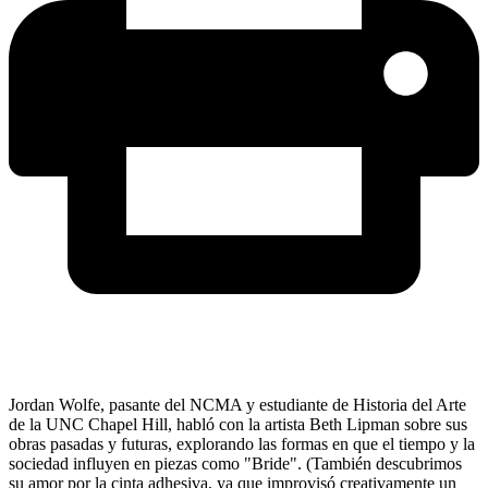
Jordan Wolfe, pasante del NCMA y estudiante de Historia del Arte
de la UNC Chapel Hill, habló con la artista Beth Lipman sobre sus
obras pasadas y futuras, explorando las formas en que el tiempo y la
sociedad influyen en piezas como "Bride". (También descubrimos
su amor por la cinta adhesiva, ya que improvisó creativamente un