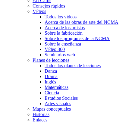
Art Cards
Consejos rápidos
Vídeos
Todos los vídeos
Acerca de las obras de arte del NCMA
Acerca de los artistas
Sobre la fabricación
Sobre los programas de la NCMA
Sobre la enseñanza
Vídeo 360
Seminarios web
Planes de lecciones
Todos los planes de lecciones
Danza
Drama
Inglés
Matemáticas
Ciencia
Estudios Sociales
Artes visuales
Mapas conceptuales
Historias
Enlaces
Skip to main content