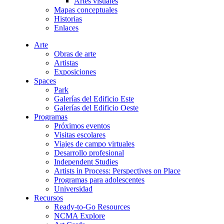
Artes visuales
Mapas conceptuales
Historias
Enlaces
Arte
Obras de arte
Artistas
Exposiciones
Spaces
Park
Galerías del Edificio Este
Galerías del Edificio Oeste
Programas
Próximos eventos
Visitas escolares
Viajes de campo virtuales
Desarrollo profesional
Independent Studies
Artists in Process: Perspectives on Place
Programas para adolescentes
Universidad
Recursos
Ready-to-Go Resources
NCMA Explore