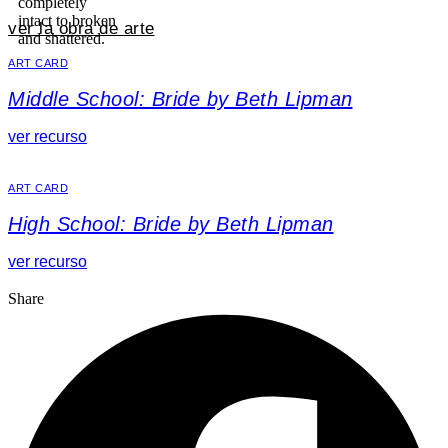
ver la obra de arte
ART CARD
Middle School: Bride by Beth Lipman
ver recurso
ART CARD
High School: Bride by Beth Lipman
ver recurso
Share