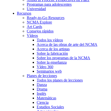
Programas para adolescentes
Universidad
Recursos
Ready-to-Go Resources
NCMA Explore
Art Cards
Consejos rápidos
Vídeos
Todos los vídeos
Acerca de las obras de arte del NCMA
Acerca de los artistas
Sobre la fabricación
Sobre los programas de la NCMA
Sobre la enseñanza
Vídeo 360
Seminarios web
Planes de lecciones
Todos los planes de lecciones
Danza
Drama
Inglés
Matemáticas
Ciencia
Estudios Sociales