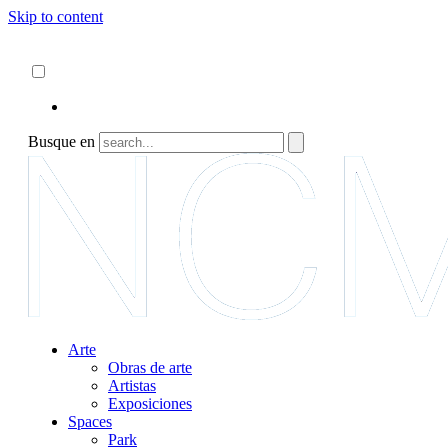
Skip to content
Acerca de
ncartmuseum.org
Español
English
Busque en
Arte
Obras de arte
Artistas
Exposiciones
Spaces
Park