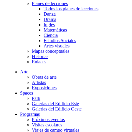
Planes de lecciones
Todos los planes de lecciones
Danza
Drama
Inglés
Matemáticas
Ciencia
Estudios Sociales
Artes visuales
Mapas conceptuales
Historias
Enlaces
Arte
Obras de arte
Artistas
Exposiciones
Spaces
Park
Galerías del Edificio Este
Galerías del Edificio Oeste
Programas
Próximos eventos
Visitas escolares
Viajes de campo virtuales