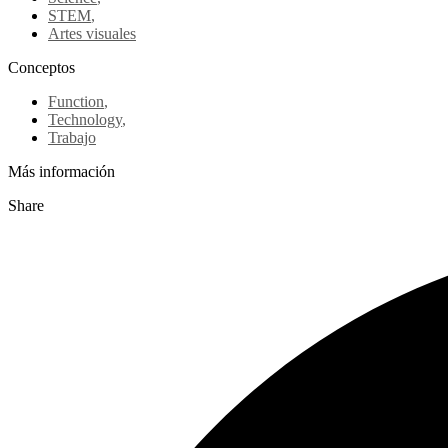
STEM
,
Artes visuales
Conceptos
Function
,
Technology
,
Trabajo
Más información
Share