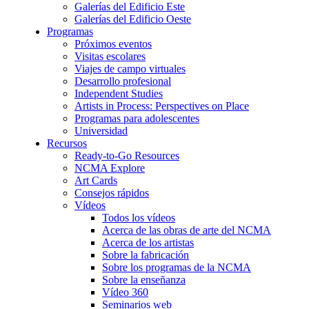
Galerías del Edificio Este
Galerías del Edificio Oeste
Programas
Próximos eventos
Visitas escolares
Viajes de campo virtuales
Desarrollo profesional
Independent Studies
Artists in Process: Perspectives on Place
Programas para adolescentes
Universidad
Recursos
Ready-to-Go Resources
NCMA Explore
Art Cards
Consejos rápidos
Vídeos
Todos los vídeos
Acerca de las obras de arte del NCMA
Acerca de los artistas
Sobre la fabricación
Sobre los programas de la NCMA
Sobre la enseñanza
Vídeo 360
Seminarios web