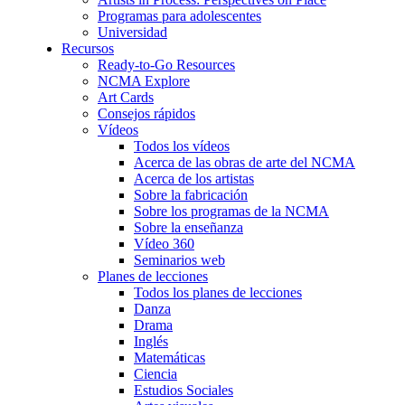
Programas para adolescentes
Universidad
Recursos
Ready-to-Go Resources
NCMA Explore
Art Cards
Consejos rápidos
Vídeos
Todos los vídeos
Acerca de las obras de arte del NCMA
Acerca de los artistas
Sobre la fabricación
Sobre los programas de la NCMA
Sobre la enseñanza
Vídeo 360
Seminarios web
Planes de lecciones
Todos los planes de lecciones
Danza
Drama
Inglés
Matemáticas
Ciencia
Estudios Sociales