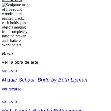
Work of Art
Bride
ver la obra de arte
ART CARD
Middle School: Bride by Beth Lipman
ver recurso
ART CARD
High School: Bride by Beth Lipman