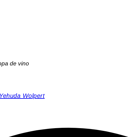
opa de vino
 Yehuda Wolpert