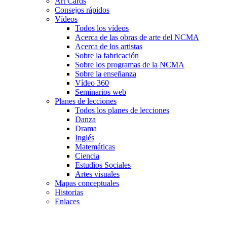
Art Cards
Consejos rápidos
Vídeos
Todos los vídeos
Acerca de las obras de arte del NCMA
Acerca de los artistas
Sobre la fabricación
Sobre los programas de la NCMA
Sobre la enseñanza
Vídeo 360
Seminarios web
Planes de lecciones
Todos los planes de lecciones
Danza
Drama
Inglés
Matemáticas
Ciencia
Estudios Sociales
Artes visuales
Mapas conceptuales
Historias
Enlaces
Skip to main content