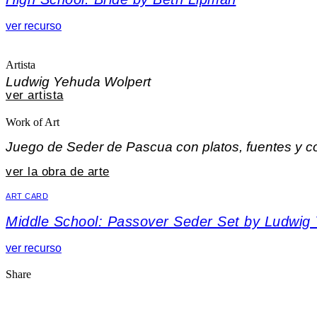
ver recurso
Artista
Ludwig Yehuda Wolpert
ver artista
Work of Art
Juego de Seder de Pascua con platos, fuentes y c
ver la obra de arte
ART CARD
Middle School: Passover Seder Set by Ludwig
ver recurso
Share