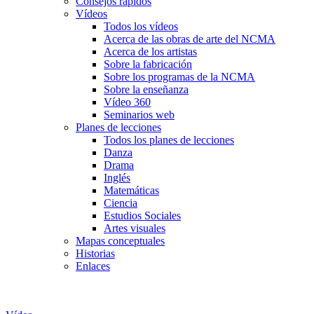
Consejos rápidos
Vídeos
Todos los vídeos
Acerca de las obras de arte del NCMA
Acerca de los artistas
Sobre la fabricación
Sobre los programas de la NCMA
Sobre la enseñanza
Vídeo 360
Seminarios web
Planes de lecciones
Todos los planes de lecciones
Danza
Drama
Inglés
Matemáticas
Ciencia
Estudios Sociales
Artes visuales
Mapas conceptuales
Historias
Enlaces
Skip to main content