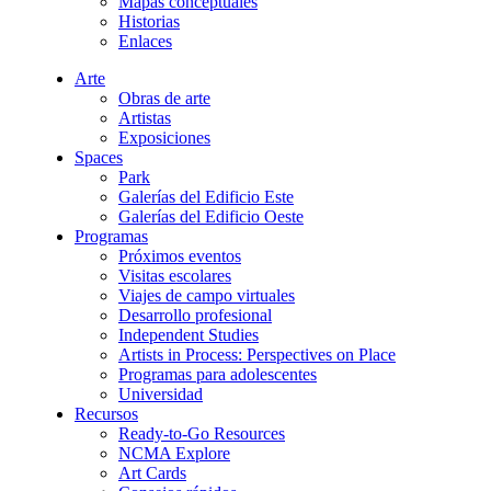
Mapas conceptuales
Historias
Enlaces
Arte
Obras de arte
Artistas
Exposiciones
Spaces
Park
Galerías del Edificio Este
Galerías del Edificio Oeste
Programas
Próximos eventos
Visitas escolares
Viajes de campo virtuales
Desarrollo profesional
Independent Studies
Artists in Process: Perspectives on Place
Programas para adolescentes
Universidad
Recursos
Ready-to-Go Resources
NCMA Explore
Art Cards