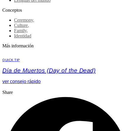
Lenguas del mundo
Conceptos
Ceremony
,
Culture
,
Family
,
Identidad
Más información
QUICK TIP
Día de Muertos (Day of the Dead)
ver consejo rápido
Share