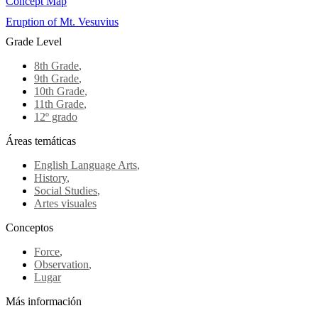
Concept Map
Eruption of Mt. Vesuvius
Grade Level
8th Grade
,
9th Grade
,
10th Grade
,
11th Grade
,
12º grado
Áreas temáticas
English Language Arts
,
History
,
Social Studies
,
Artes visuales
Conceptos
Force
,
Observation
,
Lugar
Más información