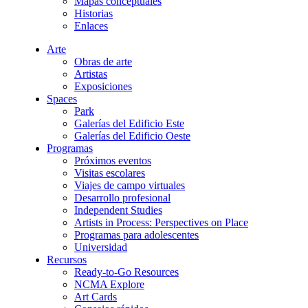
Mapas conceptuales
Historias
Enlaces
Arte
Obras de arte
Artistas
Exposiciones
Spaces
Park
Galerías del Edificio Este
Galerías del Edificio Oeste
Programas
Próximos eventos
Visitas escolares
Viajes de campo virtuales
Desarrollo profesional
Independent Studies
Artists in Process: Perspectives on Place
Programas para adolescentes
Universidad
Recursos
Ready-to-Go Resources
NCMA Explore
Art Cards