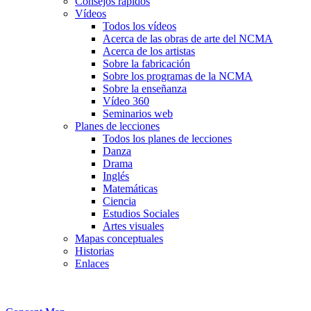
Consejos rápidos
Vídeos
Todos los vídeos
Acerca de las obras de arte del NCMA
Acerca de los artistas
Sobre la fabricación
Sobre los programas de la NCMA
Sobre la enseñanza
Vídeo 360
Seminarios web
Planes de lecciones
Todos los planes de lecciones
Danza
Drama
Inglés
Matemáticas
Ciencia
Estudios Sociales
Artes visuales
Mapas conceptuales
Historias
Enlaces
Skip to main content