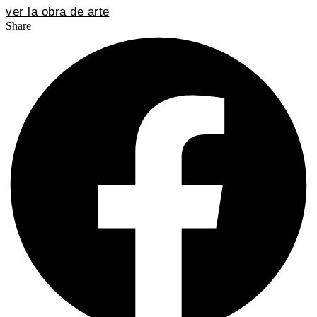
ver la obra de arte
Share