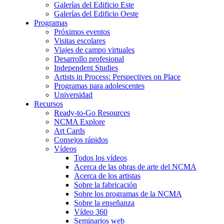
Galerías del Edificio Este
Galerías del Edificio Oeste
Programas
Próximos eventos
Visitas escolares
Viajes de campo virtuales
Desarrollo profesional
Independent Studies
Artists in Process: Perspectives on Place
Programas para adolescentes
Universidad
Recursos
Ready-to-Go Resources
NCMA Explore
Art Cards
Consejos rápidos
Vídeos
Todos los vídeos
Acerca de las obras de arte del NCMA
Acerca de los artistas
Sobre la fabricación
Sobre los programas de la NCMA
Sobre la enseñanza
Vídeo 360
Seminarios web