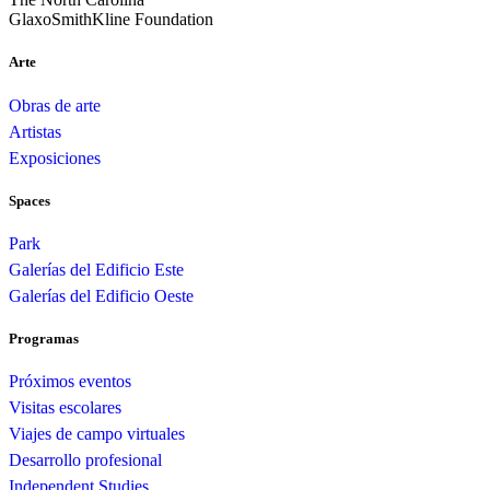
GlaxoSmithKline Foundation
Arte
Obras de arte
Artistas
Exposiciones
Spaces
Park
Galerías del Edificio Este
Galerías del Edificio Oeste
Programas
Próximos eventos
Visitas escolares
Viajes de campo virtuales
Desarrollo profesional
Independent Studies