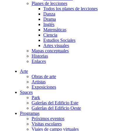
Planes de lecciones
Todos los planes de lecciones
Danza
Drama
Inglés
Matemáticas
Ciencia
Estudios Sociales
Artes visuales
Mapas conceptuales
Historias
Enlaces
Arte
Obras de arte
Artistas
Exposiciones
Spaces
Park
Galerías del Edificio Este
Galerías del Edificio Oeste
Programas
Próximos eventos
Visitas escolares
Viajes de campo virtuales