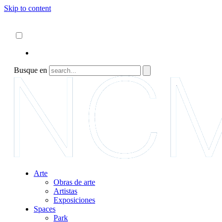
Skip to content
Acerca de
ncartmuseum.org
Español
English
Busque en
Arte
Obras de arte
Artistas
Exposiciones
Spaces
Park