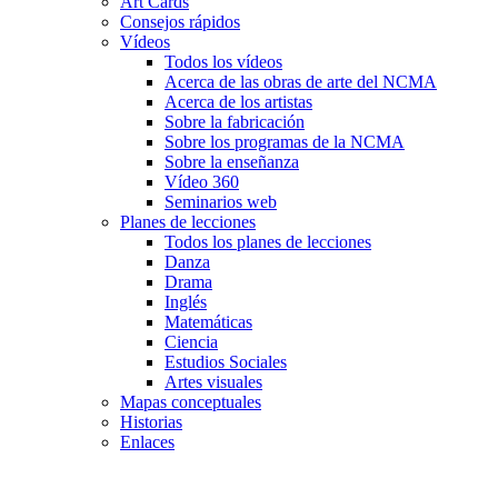
Art Cards
Consejos rápidos
Vídeos
Todos los vídeos
Acerca de las obras de arte del NCMA
Acerca de los artistas
Sobre la fabricación
Sobre los programas de la NCMA
Sobre la enseñanza
Vídeo 360
Seminarios web
Planes de lecciones
Todos los planes de lecciones
Danza
Drama
Inglés
Matemáticas
Ciencia
Estudios Sociales
Artes visuales
Mapas conceptuales
Historias
Enlaces
Skip to main content