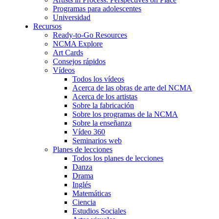
Programas para adolescentes
Universidad
Recursos
Ready-to-Go Resources
NCMA Explore
Art Cards
Consejos rápidos
Vídeos
Todos los vídeos
Acerca de las obras de arte del NCMA
Acerca de los artistas
Sobre la fabricación
Sobre los programas de la NCMA
Sobre la enseñanza
Vídeo 360
Seminarios web
Planes de lecciones
Todos los planes de lecciones
Danza
Drama
Inglés
Matemáticas
Ciencia
Estudios Sociales