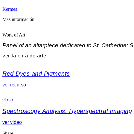
Kermes
Más información
Work of Art
Panel of an altarpiece dedicated to St. Catherine: 
ver la obra de arte
Red Dyes and Pigments
ver recurso
VÍDEO
Spectroscopy Analysis: Hyperspectral Imaging
ver video
Share