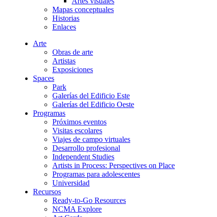
Artes visuales
Mapas conceptuales
Historias
Enlaces
Arte
Obras de arte
Artistas
Exposiciones
Spaces
Park
Galerías del Edificio Este
Galerías del Edificio Oeste
Programas
Próximos eventos
Visitas escolares
Viajes de campo virtuales
Desarrollo profesional
Independent Studies
Artists in Process: Perspectives on Place
Programas para adolescentes
Universidad
Recursos
Ready-to-Go Resources
NCMA Explore