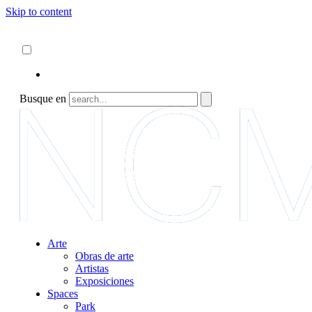
Skip to content
Acerca de
ncartmuseum.org
Español
English
Busque en
Arte
Obras de arte
Artistas
Exposiciones
Spaces
Park