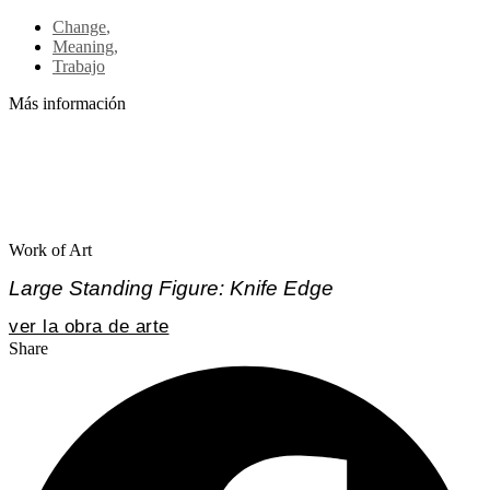
Change
,
Meaning
,
Trabajo
Más información
Work of Art
Large Standing Figure: Knife Edge
ver la obra de arte
Share