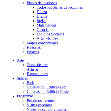
Planes de lecciones
Todos los planes de lecciones
Danza
Drama
Inglés
Matemáticas
Ciencia
Estudios Sociales
Artes visuales
Mapas conceptuales
Historias
Enlaces
Arte
Obras de arte
Artistas
Exposiciones
Spaces
Park
Galerías del Edificio Este
Galerías del Edificio Oeste
Programas
Próximos eventos
Visitas escolares
Viajes de campo virtuales