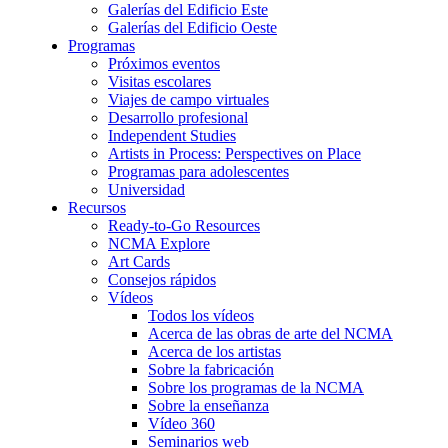
Galerías del Edificio Este
Galerías del Edificio Oeste
Programas
Próximos eventos
Visitas escolares
Viajes de campo virtuales
Desarrollo profesional
Independent Studies
Artists in Process: Perspectives on Place
Programas para adolescentes
Universidad
Recursos
Ready-to-Go Resources
NCMA Explore
Art Cards
Consejos rápidos
Vídeos
Todos los vídeos
Acerca de las obras de arte del NCMA
Acerca de los artistas
Sobre la fabricación
Sobre los programas de la NCMA
Sobre la enseñanza
Vídeo 360
Seminarios web