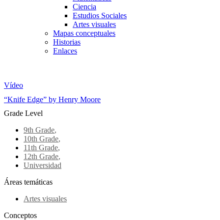
Ciencia
Estudios Sociales
Artes visuales
Mapas conceptuales
Historias
Enlaces
Skip to main content
Vídeo
“Knife Edge” by Henry Moore
Grade Level
9th Grade
,
10th Grade
,
11th Grade
,
12th Grade
,
Universidad
Áreas temáticas
Artes visuales
Conceptos