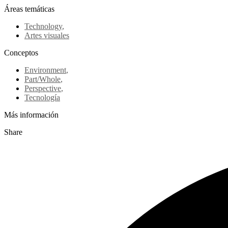
Áreas temáticas
Technology
,
Artes visuales
Conceptos
Environment
,
Part/Whole
,
Perspective
,
Tecnología
Más información
Share