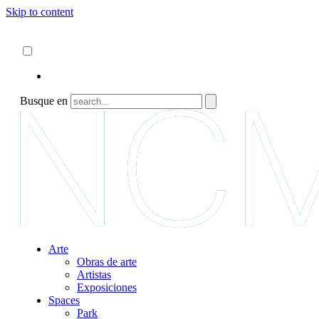
Skip to content
Acerca de
ncartmuseum.org
Español
English
Busque en
Arte
Obras de arte
Artistas
Exposiciones
Spaces
Park