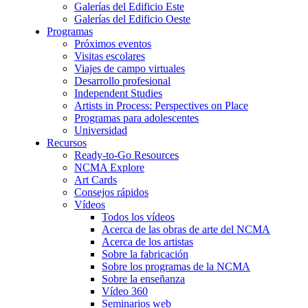
Galerías del Edificio Este
Galerías del Edificio Oeste
Programas
Próximos eventos
Visitas escolares
Viajes de campo virtuales
Desarrollo profesional
Independent Studies
Artists in Process: Perspectives on Place
Programas para adolescentes
Universidad
Recursos
Ready-to-Go Resources
NCMA Explore
Art Cards
Consejos rápidos
Vídeos
Todos los vídeos
Acerca de las obras de arte del NCMA
Acerca de los artistas
Sobre la fabricación
Sobre los programas de la NCMA
Sobre la enseñanza
Vídeo 360
Seminarios web