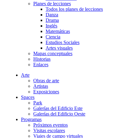
Planes de lecciones
Todos los planes de lecciones
Danza
Drama
Inglés
Matemáticas
Ciencia
Estudios Sociales
Artes visuales
Mapas conceptuales
Historias
Enlaces
Arte
Obras de arte
Artistas
Exposiciones
Spaces
Park
Galerías del Edificio Este
Galerías del Edificio Oeste
Programas
Próximos eventos
Visitas escolares
Viajes de campo virtuales