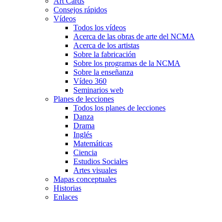
Art Cards
Consejos rápidos
Vídeos
Todos los vídeos
Acerca de las obras de arte del NCMA
Acerca de los artistas
Sobre la fabricación
Sobre los programas de la NCMA
Sobre la enseñanza
Vídeo 360
Seminarios web
Planes de lecciones
Todos los planes de lecciones
Danza
Drama
Inglés
Matemáticas
Ciencia
Estudios Sociales
Artes visuales
Mapas conceptuales
Historias
Enlaces
Skip to main content