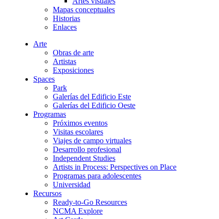
Artes visuales
Mapas conceptuales
Historias
Enlaces
Arte
Obras de arte
Artistas
Exposiciones
Spaces
Park
Galerías del Edificio Este
Galerías del Edificio Oeste
Programas
Próximos eventos
Visitas escolares
Viajes de campo virtuales
Desarrollo profesional
Independent Studies
Artists in Process: Perspectives on Place
Programas para adolescentes
Universidad
Recursos
Ready-to-Go Resources
NCMA Explore