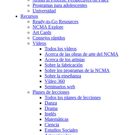
Programas para adolescentes
Universidad
Recursos
Ready-to-Go Resources
NCMA Explore
Art Cards
Consejos rápidos
Vídeos
Todos los vídeos
Acerca de las obras de arte del NCMA
Acerca de los artistas
Sobre la fabricación
Sobre los programas de la NCMA
Sobre la enseñanza
Vídeo 360
Seminarios web
Planes de lecciones
Todos los planes de lecciones
Danza
Drama
Inglés
Matemáticas
Ciencia
Estudios Sociales