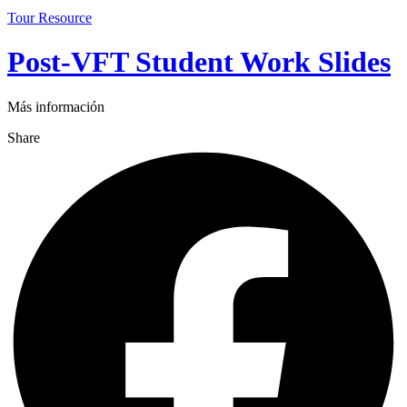
Tour Resource
Post-VFT Student Work Slides
Más información
Share