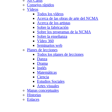
Art Cards
Consejos rápidos
Vídeos
Todos los vídeos
Acerca de las obras de arte del NCMA
Acerca de los artistas
Sobre la fabricación
Sobre los programas de la NCMA
Sobre la enseñanza
Vídeo 360
Seminarios web
Planes de lecciones
Todos los planes de lecciones
Danza
Drama
Inglés
Matemáticas
Ciencia
Estudios Sociales
Artes visuales
Mapas conceptuales
Historias
Enlaces
Skip to main content