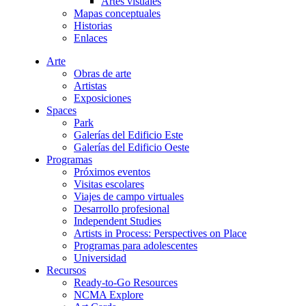
Artes visuales
Mapas conceptuales
Historias
Enlaces
Arte
Obras de arte
Artistas
Exposiciones
Spaces
Park
Galerías del Edificio Este
Galerías del Edificio Oeste
Programas
Próximos eventos
Visitas escolares
Viajes de campo virtuales
Desarrollo profesional
Independent Studies
Artists in Process: Perspectives on Place
Programas para adolescentes
Universidad
Recursos
Ready-to-Go Resources
NCMA Explore