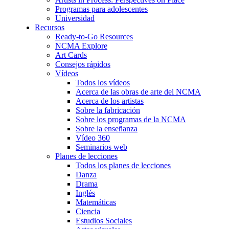
Programas para adolescentes
Universidad
Recursos
Ready-to-Go Resources
NCMA Explore
Art Cards
Consejos rápidos
Vídeos
Todos los vídeos
Acerca de las obras de arte del NCMA
Acerca de los artistas
Sobre la fabricación
Sobre los programas de la NCMA
Sobre la enseñanza
Vídeo 360
Seminarios web
Planes de lecciones
Todos los planes de lecciones
Danza
Drama
Inglés
Matemáticas
Ciencia
Estudios Sociales