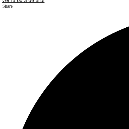
ver la obra de arte
Share