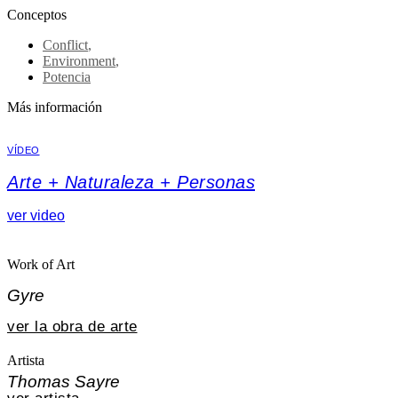
Conceptos
Conflict
,
Environment
,
Potencia
Más información
VÍDEO
Arte + Naturaleza + Personas
ver video
Work of Art
Gyre
ver la obra de arte
Artista
Thomas Sayre