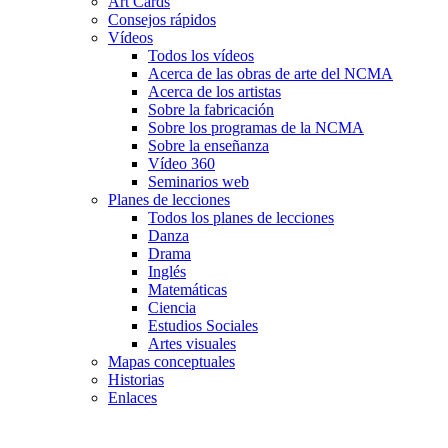
Art Cards
Consejos rápidos
Vídeos
Todos los vídeos
Acerca de las obras de arte del NCMA
Acerca de los artistas
Sobre la fabricación
Sobre los programas de la NCMA
Sobre la enseñanza
Vídeo 360
Seminarios web
Planes de lecciones
Todos los planes de lecciones
Danza
Drama
Inglés
Matemáticas
Ciencia
Estudios Sociales
Artes visuales
Mapas conceptuales
Historias
Enlaces
Skip to main content