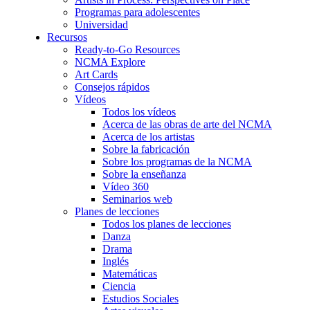
Programas para adolescentes
Universidad
Recursos
Ready-to-Go Resources
NCMA Explore
Art Cards
Consejos rápidos
Vídeos
Todos los vídeos
Acerca de las obras de arte del NCMA
Acerca de los artistas
Sobre la fabricación
Sobre los programas de la NCMA
Sobre la enseñanza
Vídeo 360
Seminarios web
Planes de lecciones
Todos los planes de lecciones
Danza
Drama
Inglés
Matemáticas
Ciencia
Estudios Sociales