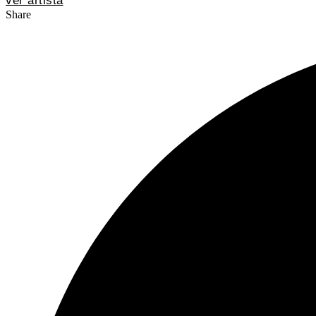
ver artista
Share