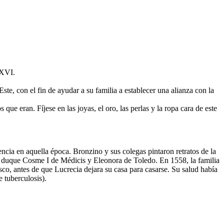
 XVI.
ste, con el fin de ayudar a su familia a establecer una alianza con la
que eran. Fíjese en las joyas, el oro, las perlas y la ropa cara de este
encia en aquella época. Bronzino y sus colegas pintaron retratos de la
del duque Cosme I de Médicis y Eleonora de Toledo. En 1558, la familia
sco, antes de que Lucrecia dejara su casa para casarse. Su salud había
 tuberculosis).