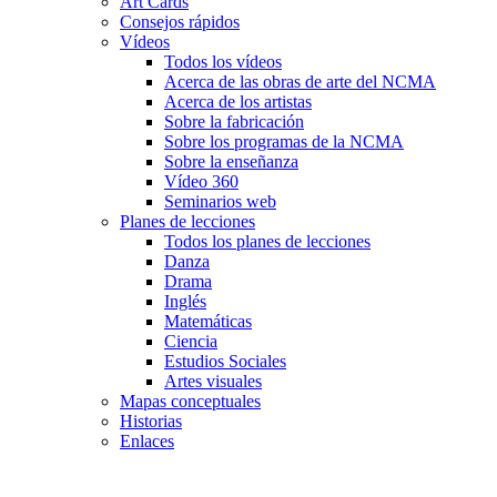
Art Cards
Consejos rápidos
Vídeos
Todos los vídeos
Acerca de las obras de arte del NCMA
Acerca de los artistas
Sobre la fabricación
Sobre los programas de la NCMA
Sobre la enseñanza
Vídeo 360
Seminarios web
Planes de lecciones
Todos los planes de lecciones
Danza
Drama
Inglés
Matemáticas
Ciencia
Estudios Sociales
Artes visuales
Mapas conceptuales
Historias
Enlaces
Skip to main content