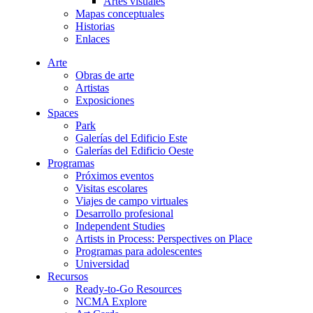
Artes visuales
Mapas conceptuales
Historias
Enlaces
Arte
Obras de arte
Artistas
Exposiciones
Spaces
Park
Galerías del Edificio Este
Galerías del Edificio Oeste
Programas
Próximos eventos
Visitas escolares
Viajes de campo virtuales
Desarrollo profesional
Independent Studies
Artists in Process: Perspectives on Place
Programas para adolescentes
Universidad
Recursos
Ready-to-Go Resources
NCMA Explore