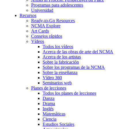
Programas para adolescentes
Universidad
Recursos
Ready-to-Go Resources
NCMA Explore
Art Cards
Consejos rápidos
Vídeos
Todos los vídeos
Acerca de las obras de arte del NCMA
Acerca de los artistas
Sobre la fabricación
Sobre los programas de la NCMA
Sobre la enseñanza
Vídeo 360
Seminarios web
Planes de lecciones
Todos los planes de lecciones
Danza
Drama
Inglés
Matemáticas
Ciencia
Estudios Sociales