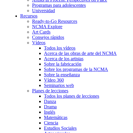
Programas para adolescentes
Universidad
Recursos
Ready-to-Go Resources
NCMA Explore
Art Cards
Consejos rápidos
Vídeos
Todos los vídeos
Acerca de las obras de arte del NCMA
Acerca de los artistas
Sobre la fabricación
Sobre los programas de la NCMA
Sobre la enseñanza
Vídeo 360
Seminarios web
Planes de lecciones
Todos los planes de lecciones
Danza
Drama
Inglés
Matemáticas
Ciencia
Estudios Sociales