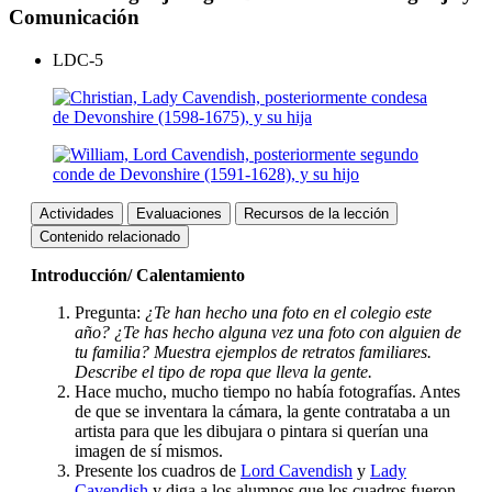
Comunicación
LDC-5
Actividades
Evaluaciones
Recursos de la lección
Contenido relacionado
Introducción/ Calentamiento
Pregunta:
¿Te han hecho una foto en el colegio este
año? ¿Te has hecho alguna vez una foto con alguien de
tu familia? Muestra ejemplos de retratos familiares.
Describe el tipo de ropa que lleva la gente.
Hace mucho, mucho tiempo no había fotografías. Antes
de que se inventara la cámara, la gente contrataba a un
artista para que les dibujara o pintara si querían una
imagen de sí mismos.
Presente los cuadros de
Lord Cavendish
y
Lady
Cavendish
y diga a los alumnos que los cuadros fueron