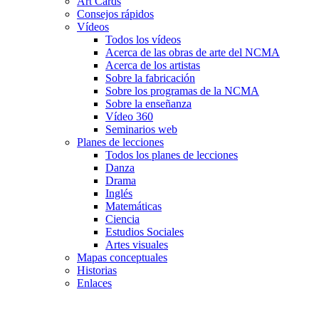
Art Cards
Consejos rápidos
Vídeos
Todos los vídeos
Acerca de las obras de arte del NCMA
Acerca de los artistas
Sobre la fabricación
Sobre los programas de la NCMA
Sobre la enseñanza
Vídeo 360
Seminarios web
Planes de lecciones
Todos los planes de lecciones
Danza
Drama
Inglés
Matemáticas
Ciencia
Estudios Sociales
Artes visuales
Mapas conceptuales
Historias
Enlaces
Skip to main content