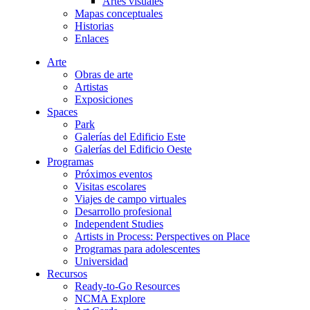
Artes visuales
Mapas conceptuales
Historias
Enlaces
Arte
Obras de arte
Artistas
Exposiciones
Spaces
Park
Galerías del Edificio Este
Galerías del Edificio Oeste
Programas
Próximos eventos
Visitas escolares
Viajes de campo virtuales
Desarrollo profesional
Independent Studies
Artists in Process: Perspectives on Place
Programas para adolescentes
Universidad
Recursos
Ready-to-Go Resources
NCMA Explore