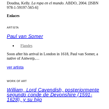
Doudna, Kelly.
La ropa en el mundo.
ABDO, 2004. [ISBN
978-1-59197-565-6]
Enlaces
ARTISTA
Paul van Somer
Flandes
Soon after his arrival in London in 1618, Paul van Somer, a
native of Antwerp,…
ver artista
WORK OF ART
William, Lord Cavendish, posteriormente
segundo conde de Devonshire (1591-
1628), y su hijo