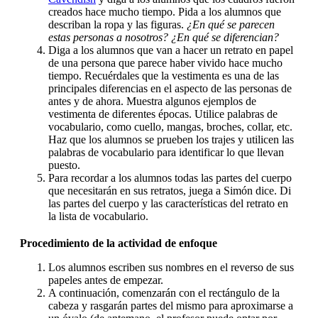
creados hace mucho tiempo. Pida a los alumnos que
describan la ropa y las figuras.
¿En qué se parecen
estas personas a nosotros? ¿En qué se diferencian?
Diga a los alumnos que van a hacer un retrato en papel
de una persona que parece haber vivido hace mucho
tiempo. Recuérdales que la vestimenta es una de las
principales diferencias en el aspecto de las personas de
antes y de ahora. Muestra algunos ejemplos de
vestimenta de diferentes épocas. Utilice palabras de
vocabulario, como cuello, mangas, broches, collar, etc.
Haz que los alumnos se prueben los trajes y utilicen las
palabras de vocabulario para identificar lo que llevan
puesto.
Para recordar a los alumnos todas las partes del cuerpo
que necesitarán en sus retratos, juega a Simón dice. Di
las partes del cuerpo y las características del retrato en
la lista de vocabulario.
Procedimiento de la actividad de enfoque
Los alumnos escriben sus nombres en el reverso de sus
papeles antes de empezar.
A continuación, comenzarán con el rectángulo de la
cabeza y rasgarán partes del mismo para aproximarse a