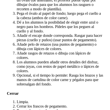
un óvalo (de antemano, el profesor puede optar por
dibujar óvalos para que los alumnos los rasguen o
recorten a modo de plantilla).
Pega el óvalo al papel de fondo; luego pega el cuello a
la cabeza (ambos de color carne).
Dé a los alumnos la posibilidad de elegir entre azul o
negro para los hombros. Pídeles que los peguen al
cuello y al fondo.
Añadir el encaje donde corresponda. Rasgar para hacer
piezas (cuello y puños) (usar puntos de pegamento).
Añade pelo de retazos (usa puntos de pegamento) o
dibuja con lápices de colores.
Añade rasgos de retazos o dibuja con lápices de
colores.
Los alumnos pueden añadir otros detalles del disfraz,
como joyas, con restos de papel metálico o lápices de
colores.
Opcional, si el tiempo lo permite: Rasga los brazos y las
manos de cartulina de color carne y pégalos para que
sobresalgan del fondo.
Cerrar
Limpia.
Cerrar los frascos de pegamento.