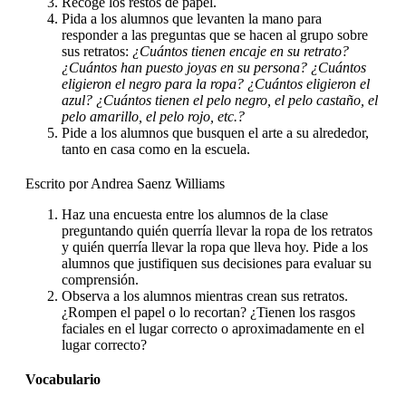
Recoge los restos de papel.
Pida a los alumnos que levanten la mano para
responder a las preguntas que se hacen al grupo sobre
sus retratos:
¿Cuántos tienen encaje en su retrato?
¿Cuántos han puesto joyas en su persona? ¿Cuántos
eligieron el negro para la ropa? ¿Cuántos eligieron el
azul? ¿Cuántos tienen el pelo negro, el pelo castaño, el
pelo amarillo, el pelo rojo, etc.?
Pide a los alumnos que busquen el arte a su alrededor,
tanto en casa como en la escuela.
Escrito por Andrea Saenz Williams
Haz una encuesta entre los alumnos de la clase
preguntando quién querría llevar la ropa de los retratos
y quién querría llevar la ropa que lleva hoy. Pide a los
alumnos que justifiquen sus decisiones para evaluar su
comprensión.
Observa a los alumnos mientras crean sus retratos.
¿Rompen el papel o lo recortan? ¿Tienen los rasgos
faciales en el lugar correcto o aproximadamente en el
lugar correcto?
Vocabulario