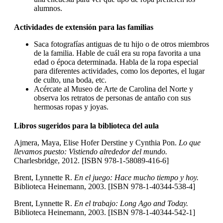
alumnos.
Actividades de extensión para las familias
Saca fotografías antiguas de tu hijo o de otros miembros
de la familia. Hable de cuál era su ropa favorita a una
edad o época determinada. Habla de la ropa especial
para diferentes actividades, como los deportes, el lugar
de culto, una boda, etc.
Acércate al Museo de Arte de Carolina del Norte y
observa los retratos de personas de antaño con sus
hermosas ropas y joyas.
Libros sugeridos para la biblioteca del aula
Ajmera, Maya, Elise Hofer Derstine y Cynthia Pon.
Lo que
llevamos puesto: Vistiendo alrededor del mundo.
Charlesbridge, 2012. [ISBN 978-1-58089-416-6]
Brent, Lynnette R.
En el juego: Hace mucho tiempo y hoy.
Biblioteca Heinemann, 2003. [ISBN 978-1-40344-538-4]
Brent, Lynnette R.
En el trabajo: Long Ago and Today.
Biblioteca Heinemann, 2003. [ISBN 978-1-40344-542-1]