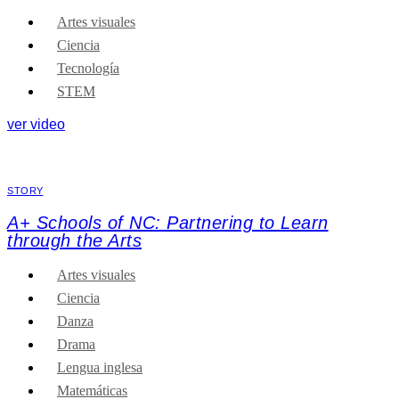
Artes visuales
Ciencia
Tecnología
STEM
ver video
STORY
A+ Schools of NC: Partnering to Learn
through the Arts
Artes visuales
Ciencia
Danza
Drama
Lengua inglesa
Matemáticas