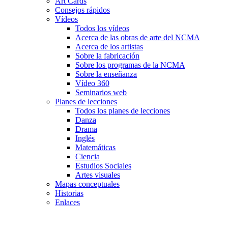
Art Cards
Consejos rápidos
Vídeos
Todos los vídeos
Acerca de las obras de arte del NCMA
Acerca de los artistas
Sobre la fabricación
Sobre los programas de la NCMA
Sobre la enseñanza
Vídeo 360
Seminarios web
Planes de lecciones
Todos los planes de lecciones
Danza
Drama
Inglés
Matemáticas
Ciencia
Estudios Sociales
Artes visuales
Mapas conceptuales
Historias
Enlaces
Skip to main content