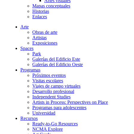
Artes visuales
Mapas conceptuales
Historias
Enlaces
Arte
Obras de arte
Artistas
Exposiciones
Spaces
Park
Galerías del Edificio Este
Galerías del Edificio Oeste
Programas
Próximos eventos
Visitas escolares
Viajes de campo virtuales
Desarrollo profesional
Independent Studies
Artists in Process: Perspectives on Place
Programas para adolescentes
Universidad
Recursos
Ready-to-Go Resources
NCMA Explore