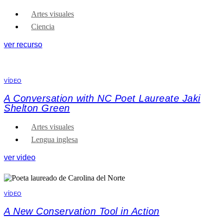
Artes visuales
Ciencia
ver recurso
VÍDEO
A Conversation with NC Poet Laureate Jaki
Shelton Green
Artes visuales
Lengua inglesa
ver video
VÍDEO
A New Conservation Tool in Action