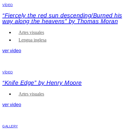
VÍDEO
“Fiercely the red sun descending/Burned his
way along the heavens” by Thomas Moran
Artes visuales
Lengua inglesa
ver video
VÍDEO
“Knife Edge” by Henry Moore
Artes visuales
ver video
GALLERY