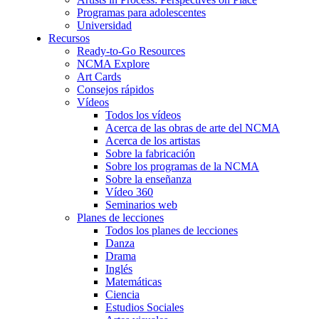
Programas para adolescentes
Universidad
Recursos
Ready-to-Go Resources
NCMA Explore
Art Cards
Consejos rápidos
Vídeos
Todos los vídeos
Acerca de las obras de arte del NCMA
Acerca de los artistas
Sobre la fabricación
Sobre los programas de la NCMA
Sobre la enseñanza
Vídeo 360
Seminarios web
Planes de lecciones
Todos los planes de lecciones
Danza
Drama
Inglés
Matemáticas
Ciencia
Estudios Sociales