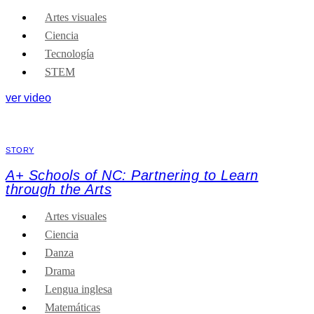
Artes visuales
Ciencia
Tecnología
STEM
ver video
STORY
A+ Schools of NC: Partnering to Learn
through the Arts
Artes visuales
Ciencia
Danza
Drama
Lengua inglesa
Matemáticas