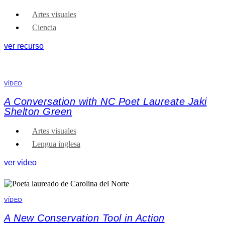
Artes visuales
Ciencia
ver recurso
VÍDEO
A Conversation with NC Poet Laureate Jaki
Shelton Green
Artes visuales
Lengua inglesa
ver video
VÍDEO
A New Conservation Tool in Action