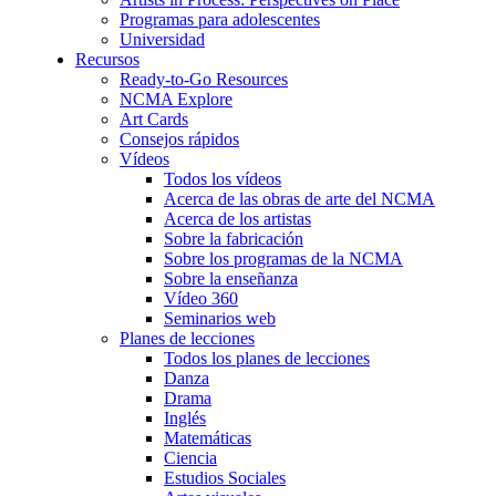
Programas para adolescentes
Universidad
Recursos
Ready-to-Go Resources
NCMA Explore
Art Cards
Consejos rápidos
Vídeos
Todos los vídeos
Acerca de las obras de arte del NCMA
Acerca de los artistas
Sobre la fabricación
Sobre los programas de la NCMA
Sobre la enseñanza
Vídeo 360
Seminarios web
Planes de lecciones
Todos los planes de lecciones
Danza
Drama
Inglés
Matemáticas
Ciencia
Estudios Sociales