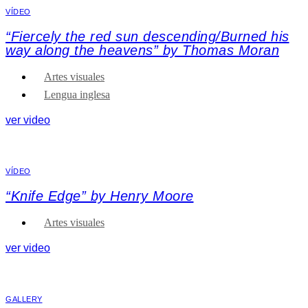
VÍDEO
“Fiercely the red sun descending/Burned his
way along the heavens” by Thomas Moran
Artes visuales
Lengua inglesa
ver video
VÍDEO
“Knife Edge” by Henry Moore
Artes visuales
ver video
GALLERY