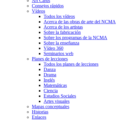
Art Cards
Consejos rápidos
Vídeos
Todos los vídeos
Acerca de las obras de arte del NCMA
Acerca de los artistas
Sobre la fabricación
Sobre los programas de la NCMA
Sobre la enseñanza
Vídeo 360
Seminarios web
Planes de lecciones
Todos los planes de lecciones
Danza
Drama
Inglés
Matemáticas
Ciencia
Estudios Sociales
Artes visuales
Mapas conceptuales
Historias
Enlaces
Skip to main content