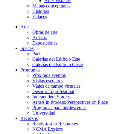
Artes visuales
Mapas conceptuales
Historias
Enlaces
Arte
Obras de arte
Artistas
Exposiciones
Spaces
Park
Galerías del Edificio Este
Galerías del Edificio Oeste
Programas
Próximos eventos
Visitas escolares
Viajes de campo virtuales
Desarrollo profesional
Independent Studies
Artists in Process: Perspectives on Place
Programas para adolescentes
Universidad
Recursos
Ready-to-Go Resources
NCMA Explore