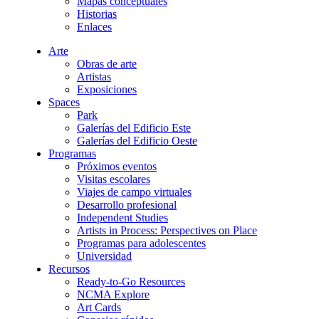
Mapas conceptuales
Historias
Enlaces
Arte
Obras de arte
Artistas
Exposiciones
Spaces
Park
Galerías del Edificio Este
Galerías del Edificio Oeste
Programas
Próximos eventos
Visitas escolares
Viajes de campo virtuales
Desarrollo profesional
Independent Studies
Artists in Process: Perspectives on Place
Programas para adolescentes
Universidad
Recursos
Ready-to-Go Resources
NCMA Explore
Art Cards