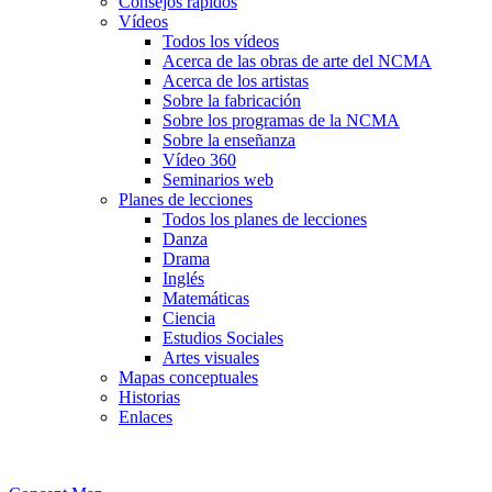
Consejos rápidos
Vídeos
Todos los vídeos
Acerca de las obras de arte del NCMA
Acerca de los artistas
Sobre la fabricación
Sobre los programas de la NCMA
Sobre la enseñanza
Vídeo 360
Seminarios web
Planes de lecciones
Todos los planes de lecciones
Danza
Drama
Inglés
Matemáticas
Ciencia
Estudios Sociales
Artes visuales
Mapas conceptuales
Historias
Enlaces
Skip to main content