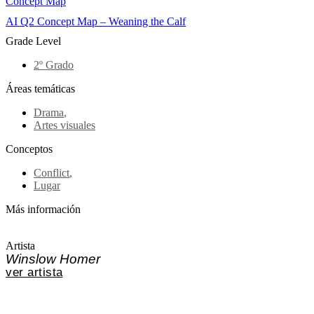
Concept Map
AI Q2 Concept Map – Weaning the Calf
Grade Level
2º Grado
Áreas temáticas
Drama
,
Artes visuales
Conceptos
Conflict
,
Lugar
Más información
Artista
Winslow Homer
ver artista