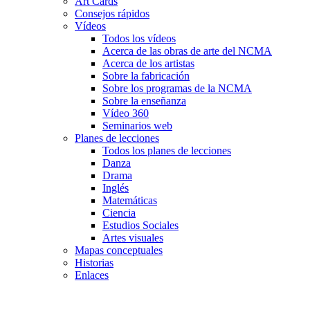
Art Cards
Consejos rápidos
Vídeos
Todos los vídeos
Acerca de las obras de arte del NCMA
Acerca de los artistas
Sobre la fabricación
Sobre los programas de la NCMA
Sobre la enseñanza
Vídeo 360
Seminarios web
Planes de lecciones
Todos los planes de lecciones
Danza
Drama
Inglés
Matemáticas
Ciencia
Estudios Sociales
Artes visuales
Mapas conceptuales
Historias
Enlaces
Skip to main content