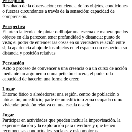
Percepción
Resultado de la observación; conciencia de los objetos, condiciones
o fuerzas circundantes a través de la sensación; capacidad de
comprensión.
Perspectiva
El arte o la técnica de pintar o dibujar una escena de manera que los
objetos en ella parezcan tener profundidad y distancia; punto de
vista; el poder de entender las cosas en su verdadera relación entre
sí; la apariencia al ojo de los objetos en el espacio con respecto a su
distancia y posición relativas.
Persuasión
Acto o proceso de convencer a una creencia o a un curso de acción
mediante un argumento o una petición sincera; el poder o la
capacidad de hacerlo; una forma de creer.
Lugar
Entorno físico o alrededores; una región, centro de población o
ubicación; un edificio, parte de un edificio o zona ocupada como
vivienda; posición relativa en una escala o serie.
Jugar
Participar en actividades que pueden incluir la improvisación, la
experimentación y la exploración para divertirse y que tienen
recompensas conductuales, sociales y psicomotoras.