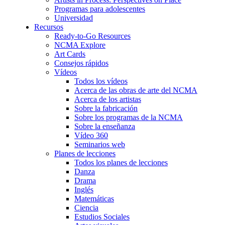
Programas para adolescentes
Universidad
Recursos
Ready-to-Go Resources
NCMA Explore
Art Cards
Consejos rápidos
Vídeos
Todos los vídeos
Acerca de las obras de arte del NCMA
Acerca de los artistas
Sobre la fabricación
Sobre los programas de la NCMA
Sobre la enseñanza
Vídeo 360
Seminarios web
Planes de lecciones
Todos los planes de lecciones
Danza
Drama
Inglés
Matemáticas
Ciencia
Estudios Sociales