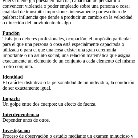
Fuerza o energía puesta en marcha; capacidad de persuadir o
convencer; violencia o poder empleado sobre una persona o cosa;
cualidad de transmitir impresiones intensamente por escrito o de
palabra; influencia que tiende a producir un cambio en la velocidad
o dirección del movimiento de algo.
Función
Trabajo o deberes profesionales, ocupación; el propósito particular
para el que una persona o cosa está especialmente capacitada o
utilizada o para el que una cosa existe; una gran ceremonia
importante o un asunto social; una relación matemática que asigna
exactamente un elemento de un conjunto a cada elemento del mismo
u otro conjunto.
Identidad
El carácter distintivo o la personalidad de un individuo; la condición
de ser exactamente igual.
Impacto
Un golpe entre dos cuerpos; un efecto de fuerza.
Interdependencia
Depender unos de otros.
Investigación
Proceso de observación o estudio mediante un examen minucioso y