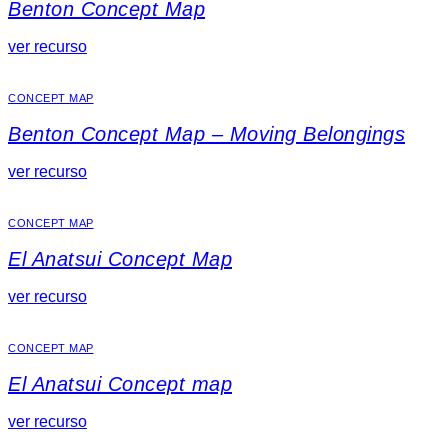
Benton Concept Map
ver recurso
CONCEPT MAP
Benton Concept Map – Moving Belongings
ver recurso
CONCEPT MAP
El Anatsui Concept Map
ver recurso
CONCEPT MAP
El Anatsui Concept map
ver recurso