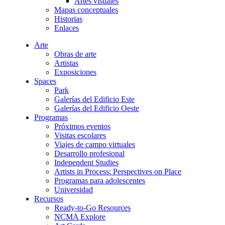
Artes visuales
Mapas conceptuales
Historias
Enlaces
Arte
Obras de arte
Artistas
Exposiciones
Spaces
Park
Galerías del Edificio Este
Galerías del Edificio Oeste
Programas
Próximos eventos
Visitas escolares
Viajes de campo virtuales
Desarrollo profesional
Independent Studies
Artists in Process: Perspectives on Place
Programas para adolescentes
Universidad
Recursos
Ready-to-Go Resources
NCMA Explore