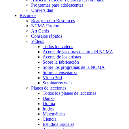
Programas para adolescentes
Universidad
Recursos
Ready-to-Go Resources
NCMA Explore
Art Cards
Consejos rápidos
Vídeos
Todos los vídeos
Acerca de las obras de arte del NCMA
Acerca de los artistas
Sobre la fabricación
Sobre los programas de la NCMA
Sobre la enseñanza
Vídeo 360
Seminarios web
Planes de lecciones
Todos los planes de lecciones
Danza
Drama
Inglés
Matemáticas
Ciencia
Estudios Sociales