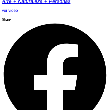
Arte + Naturaleza + Personas
ver video
Share