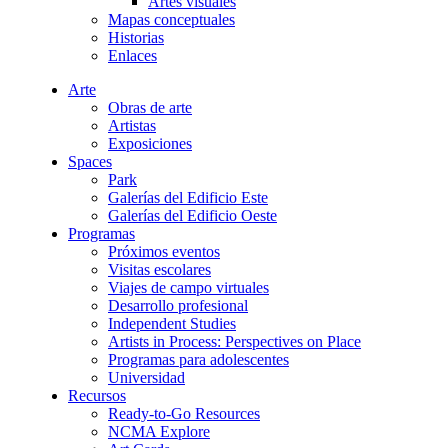
Artes visuales
Mapas conceptuales
Historias
Enlaces
Arte
Obras de arte
Artistas
Exposiciones
Spaces
Park
Galerías del Edificio Este
Galerías del Edificio Oeste
Programas
Próximos eventos
Visitas escolares
Viajes de campo virtuales
Desarrollo profesional
Independent Studies
Artists in Process: Perspectives on Place
Programas para adolescentes
Universidad
Recursos
Ready-to-Go Resources
NCMA Explore