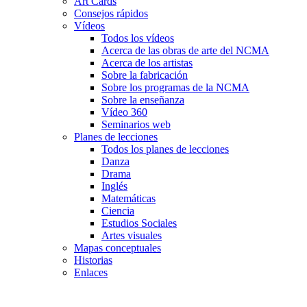
Art Cards
Consejos rápidos
Vídeos
Todos los vídeos
Acerca de las obras de arte del NCMA
Acerca de los artistas
Sobre la fabricación
Sobre los programas de la NCMA
Sobre la enseñanza
Vídeo 360
Seminarios web
Planes de lecciones
Todos los planes de lecciones
Danza
Drama
Inglés
Matemáticas
Ciencia
Estudios Sociales
Artes visuales
Mapas conceptuales
Historias
Enlaces
Skip to main content