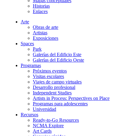
Mapas conceptuales
Historias
Enlaces
Arte
Obras de arte
Artistas
Exposiciones
Spaces
Park
Galerías del Edificio Este
Galerías del Edificio Oeste
Programas
Próximos eventos
Visitas escolares
Viajes de campo virtuales
Desarrollo profesional
Independent Studies
Artists in Process: Perspectives on Place
Programas para adolescentes
Universidad
Recursos
Ready-to-Go Resources
NCMA Explore
Art Cards