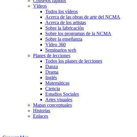
Consejos rápidos
Vídeos
Todos los vídeos
Acerca de las obras de arte del NCMA
Acerca de los artistas
Sobre la fabricación
Sobre los programas de la NCMA
Sobre la enseñanza
Vídeo 360
Seminarios web
Planes de lecciones
Todos los planes de lecciones
Danza
Drama
Inglés
Matemáticas
Ciencia
Estudios Sociales
Artes visuales
Mapas conceptuales
Historias
Enlaces
Skip to main content