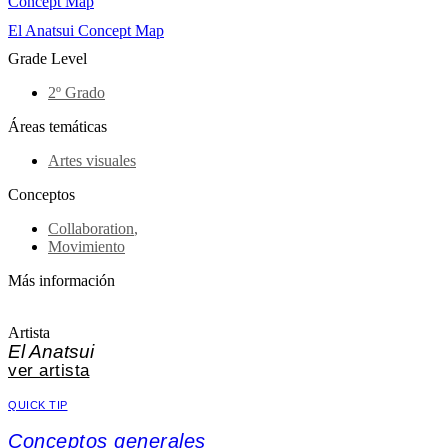
Concept Map
El Anatsui Concept Map
Grade Level
2º Grado
Áreas temáticas
Artes visuales
Conceptos
Collaboration
,
Movimiento
Más información
Artista
El Anatsui
ver artista
QUICK TIP
Conceptos generales