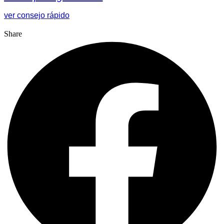
ver consejo rápido
Share