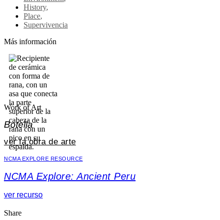
History
,
Place
,
Supervivencia
Más información
Work of Art
Botella
ver la obra de arte
NCMA EXPLORE RESOURCE
NCMA Explore: Ancient Peru
ver recurso
Share