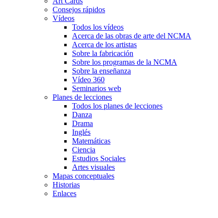
Art Cards
Consejos rápidos
Vídeos
Todos los vídeos
Acerca de las obras de arte del NCMA
Acerca de los artistas
Sobre la fabricación
Sobre los programas de la NCMA
Sobre la enseñanza
Vídeo 360
Seminarios web
Planes de lecciones
Todos los planes de lecciones
Danza
Drama
Inglés
Matemáticas
Ciencia
Estudios Sociales
Artes visuales
Mapas conceptuales
Historias
Enlaces
Skip to main content