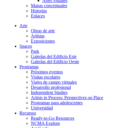
Artes visuales
Mapas conceptuales
Historias
Enlaces
Arte
Obras de arte
Artistas
Exposiciones
Spaces
Park
Galerías del Edificio Este
Galerías del Edificio Oeste
Programas
Próximos eventos
Visitas escolares
Viajes de campo virtuales
Desarrollo profesional
Independent Studies
Artists in Process: Perspectives on Place
Programas para adolescentes
Universidad
Recursos
Ready-to-Go Resources
NCMA Explore