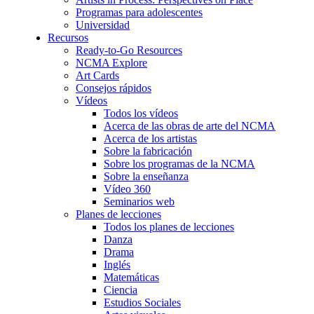
Programas para adolescentes
Universidad
Recursos
Ready-to-Go Resources
NCMA Explore
Art Cards
Consejos rápidos
Vídeos
Todos los vídeos
Acerca de las obras de arte del NCMA
Acerca de los artistas
Sobre la fabricación
Sobre los programas de la NCMA
Sobre la enseñanza
Vídeo 360
Seminarios web
Planes de lecciones
Todos los planes de lecciones
Danza
Drama
Inglés
Matemáticas
Ciencia
Estudios Sociales