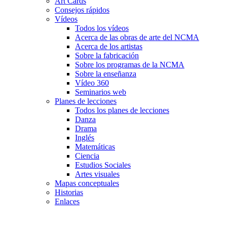
Art Cards
Consejos rápidos
Vídeos
Todos los vídeos
Acerca de las obras de arte del NCMA
Acerca de los artistas
Sobre la fabricación
Sobre los programas de la NCMA
Sobre la enseñanza
Vídeo 360
Seminarios web
Planes de lecciones
Todos los planes de lecciones
Danza
Drama
Inglés
Matemáticas
Ciencia
Estudios Sociales
Artes visuales
Mapas conceptuales
Historias
Enlaces
Skip to main content