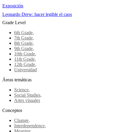
Exposición
Leonardo Drew: hacer legible el caos
Grade Level
6th Grade
,
7th Grade
,
8th Grade
,
9th Grade
,
10th Grade
,
11th Grade
,
12th Grade
,
Universidad
Áreas temáticas
Science
,
Social Studies
,
Artes visuales
Conceptos
Change
,
Interdependence
,
Meaning
,