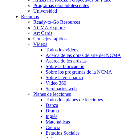
Programas para adolescentes
Universidad
Recursos
Ready-to-Go Resources
NCMA Explore
Art Cards
Consejos rápidos
Vídeos
Todos los vídeos
Acerca de las obras de arte del NCMA
Acerca de los artistas
Sobre la fabricación
Sobre los programas de la NCMA
Sobre la enseñanza
Vídeo 360
Seminarios web
Planes de lecciones
Todos los planes de lecciones
Danza
Drama
Inglés
Matemáticas
Ciencia
Estudios Sociales