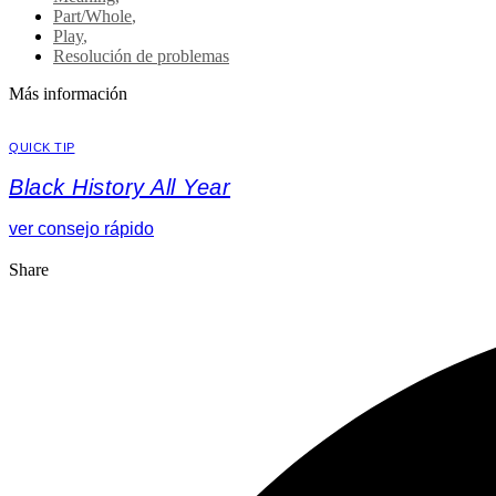
Part/Whole
,
Play
,
Resolución de problemas
Más información
QUICK TIP
Black History All Year
ver consejo rápido
Share