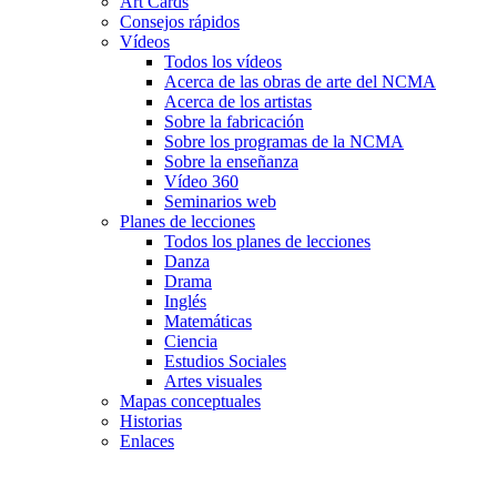
Art Cards
Consejos rápidos
Vídeos
Todos los vídeos
Acerca de las obras de arte del NCMA
Acerca de los artistas
Sobre la fabricación
Sobre los programas de la NCMA
Sobre la enseñanza
Vídeo 360
Seminarios web
Planes de lecciones
Todos los planes de lecciones
Danza
Drama
Inglés
Matemáticas
Ciencia
Estudios Sociales
Artes visuales
Mapas conceptuales
Historias
Enlaces
Skip to main content