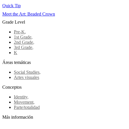
Quick Tip
Meet the Art: Beaded Crown
Grade Level
Pre-K
,
1st Grade
,
2nd Grade
,
3rd Grade
,
K
Áreas temáticas
Social Studies
,
Artes visuales
Conceptos
Identity
,
Movement
,
Parte/totalidad
Más información