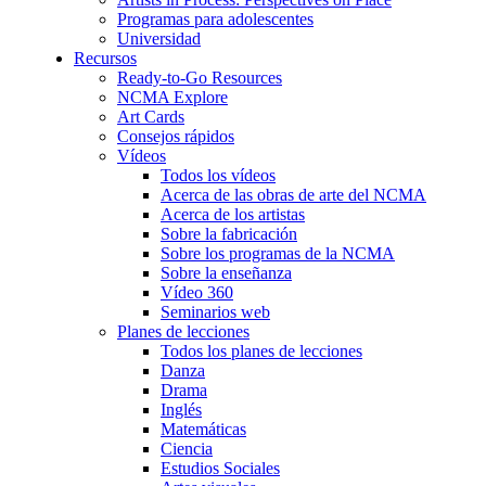
Programas para adolescentes
Universidad
Recursos
Ready-to-Go Resources
NCMA Explore
Art Cards
Consejos rápidos
Vídeos
Todos los vídeos
Acerca de las obras de arte del NCMA
Acerca de los artistas
Sobre la fabricación
Sobre los programas de la NCMA
Sobre la enseñanza
Vídeo 360
Seminarios web
Planes de lecciones
Todos los planes de lecciones
Danza
Drama
Inglés
Matemáticas
Ciencia
Estudios Sociales