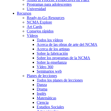
Programas para adolescentes
Universidad
Recursos
Ready-to-Go Resources
NCMA Explore
Art Cards
Consejos rápidos
Vídeos
Todos los vídeos
Acerca de las obras de arte del NCMA
Acerca de los artistas
Sobre la fabricación
Sobre los programas de la NCMA
Sobre la enseñanza
Vídeo 360
Seminarios web
Planes de lecciones
Todos los planes de lecciones
Danza
Drama
Inglés
Matemáticas
Ciencia
Estudios Sociales