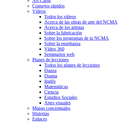
Art Cards
Consejos rápidos
Vídeos
Todos los vídeos
Acerca de las obras de arte del NCMA
Acerca de los artistas
Sobre la fabricación
Sobre los programas de la NCMA
Sobre la enseñanza
Vídeo 360
Seminarios web
Planes de lecciones
Todos los planes de lecciones
Danza
Drama
Inglés
Matemáticas
Ciencia
Estudios Sociales
Artes visuales
Mapas conceptuales
Historias
Enlaces
Skip to main content