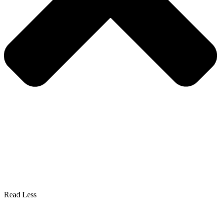
Read Less