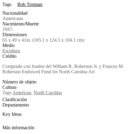
Tags
Bob Trotman
Nacionalidad
Americana
Nacimiento/Muerte
1947-
Dimensiones
65 x 49 x 41in. (165.1 x 124.5 x 104.1 cm)
Medio
Escultura
Crédito
Comprado con fondos del William R. Roberson Jr. y Frances M.
Roberson Endowed Fund for North Carolina Art
Número de objeto
Cultura
Tags
American
,
North Carolina
Clasificación
Departamento
Key Ideas
Más información