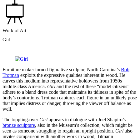
Work of Art
Girl
Furniture maker turned figurative sculptor, North Carolina’s
Bob
Trotman
exploits the expressive qualities inherent in wood. He
carves this medium into representative holdovers from 1950s
middle-class America.
Girl
and the rest of these “model citizens”
adhere to a bland dress code that maintains its tidiness in spite of the
body’s contortions. Trotman captures each figure in an unlikely pose
that implies distress or danger, throwing the viewer off balance as
well.
The toppling-over
Girl
appears in dialogue with Joel Shapiro’s
bronze sculpture
, also in the Museum’s collection, which might be
seen as someone struggling to regain an upright position.
Girl
also
invites comparison with another work in wood, Tilmann