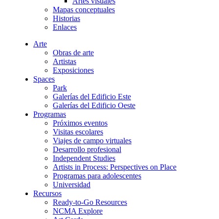
Artes visuales
Mapas conceptuales
Historias
Enlaces
Arte
Obras de arte
Artistas
Exposiciones
Spaces
Park
Galerías del Edificio Este
Galerías del Edificio Oeste
Programas
Próximos eventos
Visitas escolares
Viajes de campo virtuales
Desarrollo profesional
Independent Studies
Artists in Process: Perspectives on Place
Programas para adolescentes
Universidad
Recursos
Ready-to-Go Resources
NCMA Explore