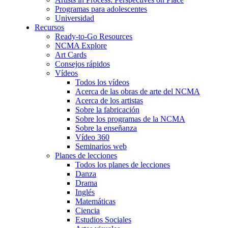
Programas para adolescentes
Universidad
Recursos
Ready-to-Go Resources
NCMA Explore
Art Cards
Consejos rápidos
Vídeos
Todos los vídeos
Acerca de las obras de arte del NCMA
Acerca de los artistas
Sobre la fabricación
Sobre los programas de la NCMA
Sobre la enseñanza
Vídeo 360
Seminarios web
Planes de lecciones
Todos los planes de lecciones
Danza
Drama
Inglés
Matemáticas
Ciencia
Estudios Sociales