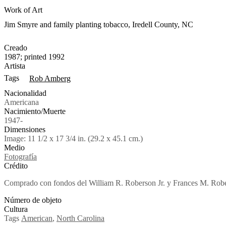
Work of Art
Jim Smyre and family planting tobacco, Iredell County, NC
Creado
1987; printed 1992
Artista
Tags
Rob Amberg
Nacionalidad
Americana
Nacimiento/Muerte
1947-
Dimensiones
Image: 11 1/2 x 17 3/4 in. (29.2 x 45.1 cm.)
Medio
Fotografía
Crédito
Comprado con fondos del William R. Roberson Jr. y Frances M. Rob
Número de objeto
Cultura
Tags
American
,
North Carolina