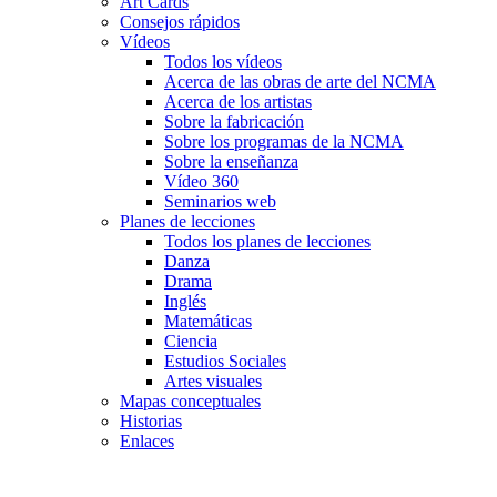
Art Cards
Consejos rápidos
Vídeos
Todos los vídeos
Acerca de las obras de arte del NCMA
Acerca de los artistas
Sobre la fabricación
Sobre los programas de la NCMA
Sobre la enseñanza
Vídeo 360
Seminarios web
Planes de lecciones
Todos los planes de lecciones
Danza
Drama
Inglés
Matemáticas
Ciencia
Estudios Sociales
Artes visuales
Mapas conceptuales
Historias
Enlaces
Skip to main content