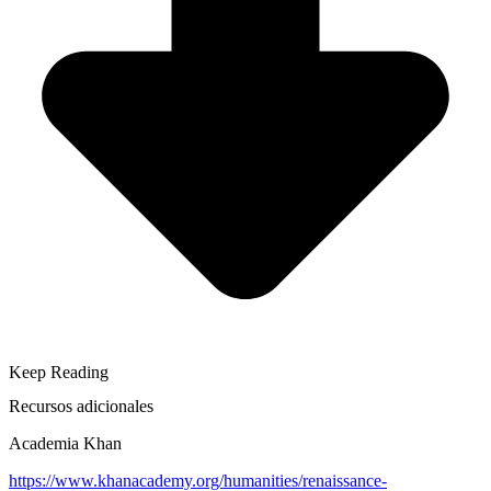
Keep Reading
Recursos adicionales
Academia Khan
https://www.khanacademy.org/humanities/renaissance-