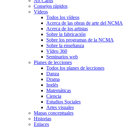
Art Cards
Consejos rápidos
Vídeos
Todos los vídeos
Acerca de las obras de arte del NCMA
Acerca de los artistas
Sobre la fabricación
Sobre los programas de la NCMA
Sobre la enseñanza
Vídeo 360
Seminarios web
Planes de lecciones
Todos los planes de lecciones
Danza
Drama
Inglés
Matemáticas
Ciencia
Estudios Sociales
Artes visuales
Mapas conceptuales
Historias
Enlaces
Skip to main content