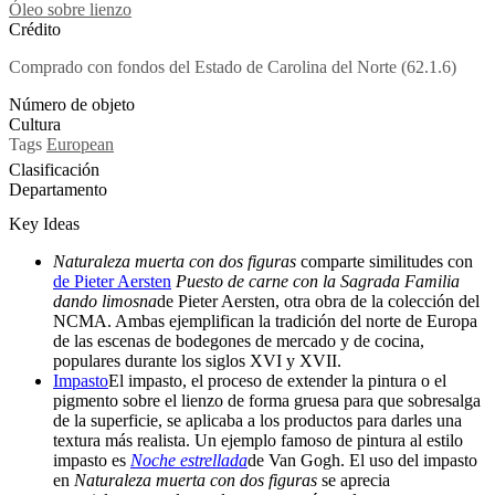
Óleo sobre lienzo
Crédito
Comprado con fondos del Estado de Carolina del Norte (62.1.6)
Número de objeto
Cultura
Tags
European
Clasificación
Departamento
Key Ideas
Naturaleza muerta con dos figuras
comparte similitudes con
de Pieter Aersten
Puesto de carne con la Sagrada Familia
dando limosna
de Pieter Aersten, otra obra de la colección del
NCMA. Ambas ejemplifican la tradición del norte de Europa
de las escenas de bodegones de mercado y de cocina,
populares durante los siglos XVI y XVII.
Impasto
El impasto, el proceso de extender la pintura o el
pigmento sobre el lienzo de forma gruesa para que sobresalga
de la superficie, se aplicaba a los productos para darles una
textura más realista. Un ejemplo famoso de pintura al estilo
impasto es
Noche estrellada
de Van Gogh. El uso del impasto
en
Naturaleza muerta con dos figuras
se aprecia