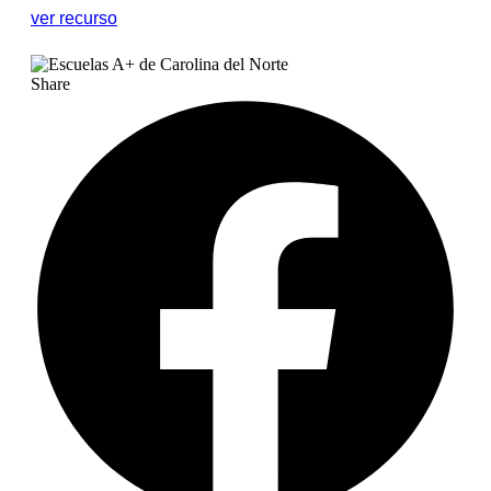
ver recurso
Share