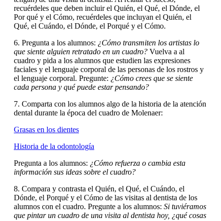
recuérdeles que deben incluir el Quién, el Qué, el Dónde, el
Por qué y el Cómo,
recuérdeles que incluyan el Quién, el
Qué, el Cuándo, el Dónde, el Porqué y el Cómo.
6. Pregunta a los alumnos:
¿Cómo transmiten los artistas lo
que siente alguien retratado en un cuadro?
Vuelva a
al
cuadro y pida a los alumnos que estudien las expresiones
faciales y el lenguaje corporal de las personas
de los rostros y
el lenguaje corporal. Pregunte:
¿Cómo crees que se siente
cada persona y qué puede estar pensando?
7. Comparta con los alumnos algo de la historia de la atención
dental durante la época del cuadro de Molenaer:
Grasas en los dientes
Historia de la odontología
Pregunta a los alumnos:
¿Cómo refuerza o cambia esta
información sus ideas sobre el cuadro?
8. Compara y contrasta el Quién, el Qué, el Cuándo, el
Dónde, el Porqué y el Cómo de las visitas al dentista de los
alumnos con el cuadro. Pregunte a los alumnos:
Si tuviéramos
que pintar un cuadro de una visita al dentista hoy, ¿qué cosas