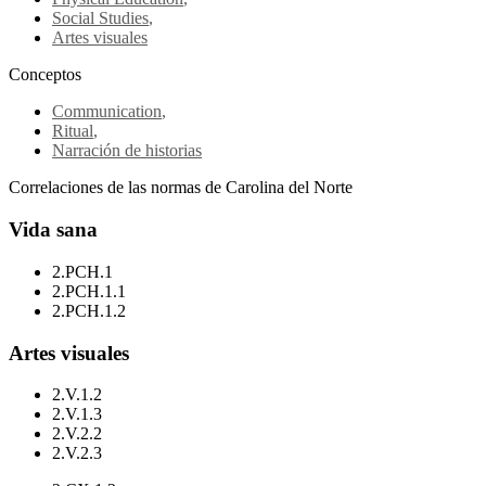
Social Studies
,
Artes visuales
Conceptos
Communication
,
Ritual
,
Narración de historias
Correlaciones de las normas de Carolina del Norte
Vida sana
2.PCH.1
2.PCH.1.1
2.PCH.1.2
Artes visuales
2.V.1.2
2.V.1.3
2.V.2.2
2.V.2.3