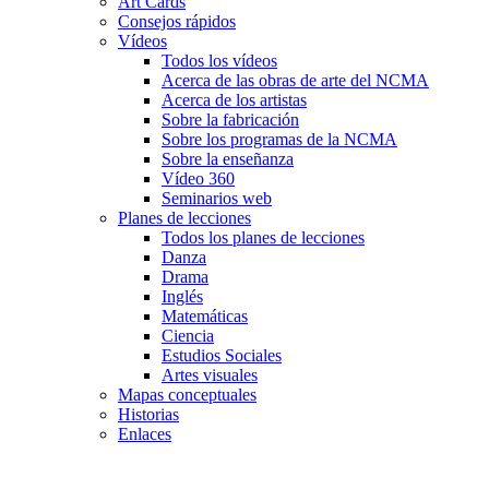
Art Cards
Consejos rápidos
Vídeos
Todos los vídeos
Acerca de las obras de arte del NCMA
Acerca de los artistas
Sobre la fabricación
Sobre los programas de la NCMA
Sobre la enseñanza
Vídeo 360
Seminarios web
Planes de lecciones
Todos los planes de lecciones
Danza
Drama
Inglés
Matemáticas
Ciencia
Estudios Sociales
Artes visuales
Mapas conceptuales
Historias
Enlaces
Skip to main content