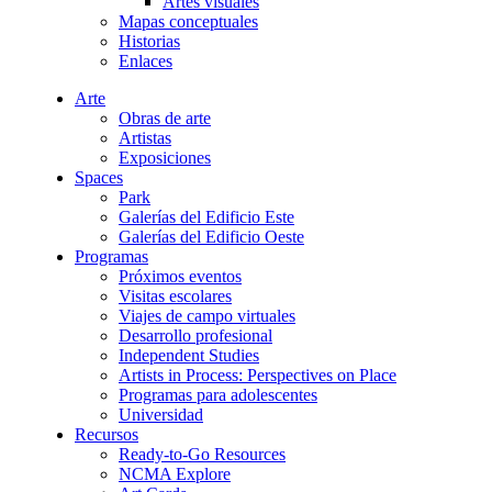
Artes visuales
Mapas conceptuales
Historias
Enlaces
Arte
Obras de arte
Artistas
Exposiciones
Spaces
Park
Galerías del Edificio Este
Galerías del Edificio Oeste
Programas
Próximos eventos
Visitas escolares
Viajes de campo virtuales
Desarrollo profesional
Independent Studies
Artists in Process: Perspectives on Place
Programas para adolescentes
Universidad
Recursos
Ready-to-Go Resources
NCMA Explore