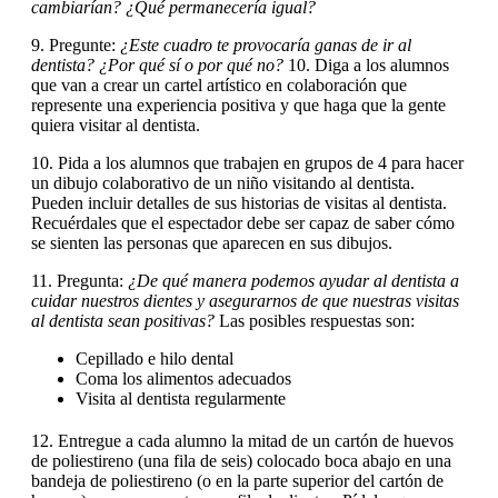
cambiarían? ¿Qué permanecería igual?
9. Pregunte:
¿Este cuadro te provocaría ganas de ir al
dentista? ¿Por qué sí o por qué no?
10. Diga a los alumnos
que van a crear un cartel artístico en colaboración que
represente una experiencia positiva y que haga que la gente
quiera visitar al dentista.
10. Pida a los alumnos que trabajen en grupos de 4 para hacer
un dibujo colaborativo de un niño visitando al dentista.
Pueden incluir detalles de sus historias de visitas al dentista.
Recuérdales que el espectador debe ser capaz de saber cómo
se sienten las personas que aparecen en sus dibujos.
11. Pregunta:
¿De qué manera podemos ayudar al dentista a
cuidar nuestros dientes y asegurarnos de que nuestras visitas
al dentista sean positivas?
Las posibles respuestas son:
Cepillado e hilo dental
Coma los alimentos adecuados
Visita al dentista regularmente
12. Entregue a cada alumno la mitad de un cartón de huevos
de poliestireno (una fila de seis) colocado boca abajo en una
bandeja de poliestireno (o en la parte superior del cartón de