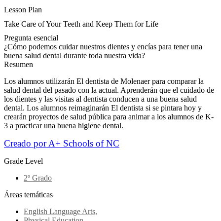
Lesson Plan
Take Care of Your Teeth and Keep Them for Life
Pregunta esencial
¿Cómo podemos cuidar nuestros dientes y encías para tener una
buena salud dental durante toda nuestra vida?
Resumen
Los alumnos utilizarán El dentista de Molenaer para comparar la
salud dental del pasado con la actual. Aprenderán que el cuidado de
los dientes y las visitas al dentista conducen a una buena salud
dental. Los alumnos reimaginarán El dentista si se pintara hoy y
crearán proyectos de salud pública para animar a los alumnos de K-
3 a practicar una buena higiene dental.
Creado por A+ Schools of NC
Grade Level
2º Grado
Áreas temáticas
English Language Arts
,
Physical Education
,