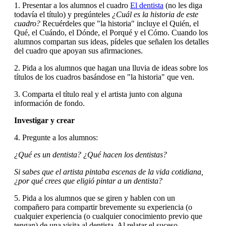
1. Presentar a los alumnos el cuadro
El dentista
(no les diga
todavía el título) y pregúnteles
¿Cuál es la historia de este
cuadro?
Recuérdeles que "la historia" incluye el Quién, el
Qué, el Cuándo, el Dónde, el Porqué y el Cómo. Cuando los
alumnos compartan sus ideas, pídeles que señalen los detalles
del cuadro que apoyan sus afirmaciones.
2. Pida a los alumnos que hagan una lluvia de ideas sobre los
títulos de los cuadros basándose en "la historia" que ven.
3. Comparta el título real y el artista junto con alguna
información de fondo.
Investigar y crear
4. Pregunte a los alumnos:
¿Qué es un dentista? ¿Qué hacen los dentistas?
Si sabes que el artista pintaba escenas de la vida cotidiana,
¿por qué crees que eligió pintar a un dentista?
5.
Pida a los alumnos que se giren y hablen con un
compañero para compartir brevemente su experiencia (o
cualquier
experiencia (o cualquier conocimiento previo que
tengan) de una visita al dentista. Al relatar el suceso,