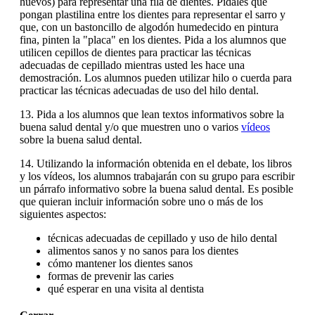
huevos) para representar una fila de dientes. Pídales que
pongan plastilina entre los dientes para representar el sarro y
que, con un bastoncillo de algodón humedecido en pintura
fina, pinten la "placa" en los dientes. Pida a los alumnos que
utilicen cepillos de dientes para practicar las técnicas
adecuadas de cepillado mientras usted les hace una
demostración. Los alumnos pueden utilizar hilo o cuerda para
practicar las técnicas adecuadas de uso del hilo dental.
13. Pida a los alumnos que lean textos informativos sobre la
buena salud dental y/o que muestren uno o varios
vídeos
sobre la buena salud dental.
14. Utilizando la información obtenida en el debate, los libros
y los vídeos, los alumnos trabajarán con su grupo para escribir
un párrafo informativo sobre la buena salud dental. Es posible
que quieran incluir información sobre uno o más de los
siguientes aspectos:
técnicas adecuadas de cepillado y uso de hilo dental
alimentos sanos y no sanos para los dientes
cómo mantener los dientes sanos
formas de prevenir las caries
qué esperar en una visita al dentista