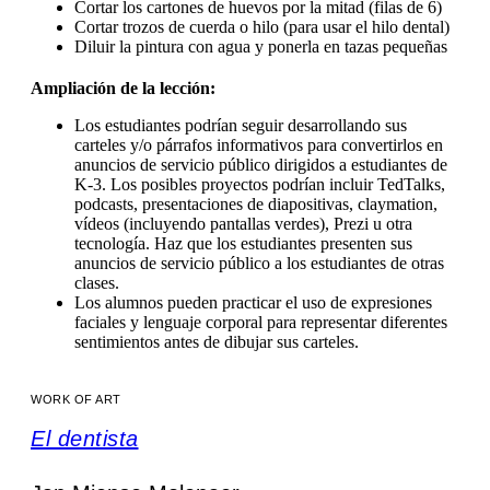
Cortar los cartones de huevos por la mitad (filas de 6)
Cortar trozos de cuerda o hilo (para usar el hilo dental)
Diluir la pintura con agua y ponerla en tazas pequeñas
Ampliación de la lección:
Los estudiantes podrían seguir desarrollando sus
carteles y/o párrafos informativos para convertirlos en
anuncios de servicio público dirigidos a estudiantes de
K-3. Los posibles proyectos podrían incluir TedTalks,
podcasts, presentaciones de diapositivas, claymation,
vídeos (incluyendo pantallas verdes), Prezi u otra
tecnología. Haz que los estudiantes presenten sus
anuncios de servicio público a los estudiantes de otras
clases.
Los alumnos pueden practicar el uso de expresiones
faciales y lenguaje corporal para representar diferentes
sentimientos antes de dibujar sus carteles.
WORK OF ART
El dentista