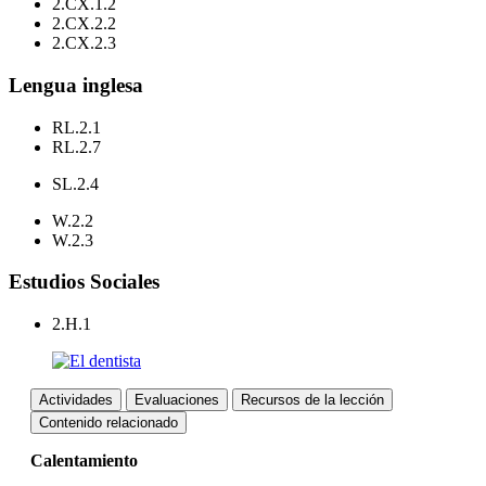
2.CX.1.2
2.CX.2.2
2.CX.2.3
Lengua inglesa
RL.2.1
RL.2.7
SL.2.4
W.2.2
W.2.3
Estudios Sociales
2.H.1
Actividades
Evaluaciones
Recursos de la lección
Contenido relacionado
Calentamiento