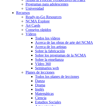
Programas para adolescentes
Universidad
Recursos
Ready-to-Go Resources
NCMA Explore
Art Cards
Consejos rápidos
Vídeos
Todos los vídeos
Acerca de las obras de arte del NCMA
Acerca de los artistas
Sobre la fabricación
Sobre los programas de la NCMA
Sobre la enseñanza
Vídeo 360
Seminarios web
Planes de lecciones
Todos los planes de lecciones
Danza
Drama
Inglés
Matemáticas
Ciencia
Estudios Sociales