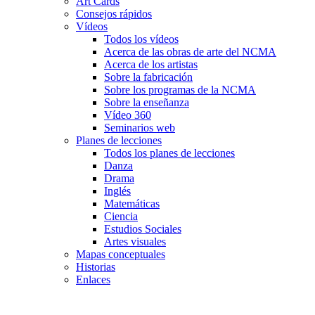
Art Cards
Consejos rápidos
Vídeos
Todos los vídeos
Acerca de las obras de arte del NCMA
Acerca de los artistas
Sobre la fabricación
Sobre los programas de la NCMA
Sobre la enseñanza
Vídeo 360
Seminarios web
Planes de lecciones
Todos los planes de lecciones
Danza
Drama
Inglés
Matemáticas
Ciencia
Estudios Sociales
Artes visuales
Mapas conceptuales
Historias
Enlaces
Skip to main content