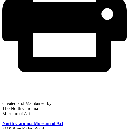
Created and Maintained by
The North Carolina
Museum of Art
North Carolina Museum of Art
2110 Blue Ridge Road