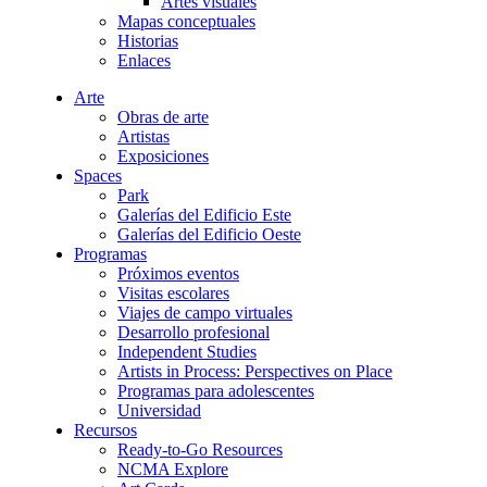
Artes visuales
Mapas conceptuales
Historias
Enlaces
Arte
Obras de arte
Artistas
Exposiciones
Spaces
Park
Galerías del Edificio Este
Galerías del Edificio Oeste
Programas
Próximos eventos
Visitas escolares
Viajes de campo virtuales
Desarrollo profesional
Independent Studies
Artists in Process: Perspectives on Place
Programas para adolescentes
Universidad
Recursos
Ready-to-Go Resources
NCMA Explore