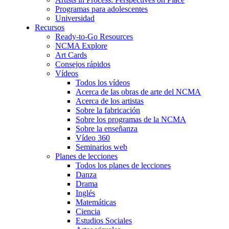
Programas para adolescentes
Universidad
Recursos
Ready-to-Go Resources
NCMA Explore
Art Cards
Consejos rápidos
Vídeos
Todos los vídeos
Acerca de las obras de arte del NCMA
Acerca de los artistas
Sobre la fabricación
Sobre los programas de la NCMA
Sobre la enseñanza
Vídeo 360
Seminarios web
Planes de lecciones
Todos los planes de lecciones
Danza
Drama
Inglés
Matemáticas
Ciencia
Estudios Sociales