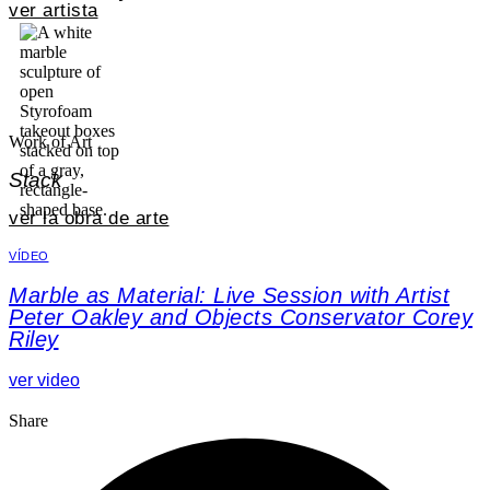
ver artista
Work of Art
Stack
ver la obra de arte
VÍDEO
Marble as Material: Live Session with Artist
Peter Oakley and Objects Conservator Corey
Riley
ver video
Share