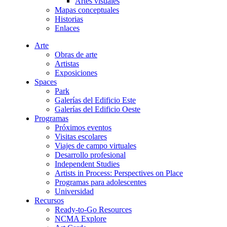
Artes visuales
Mapas conceptuales
Historias
Enlaces
Arte
Obras de arte
Artistas
Exposiciones
Spaces
Park
Galerías del Edificio Este
Galerías del Edificio Oeste
Programas
Próximos eventos
Visitas escolares
Viajes de campo virtuales
Desarrollo profesional
Independent Studies
Artists in Process: Perspectives on Place
Programas para adolescentes
Universidad
Recursos
Ready-to-Go Resources
NCMA Explore