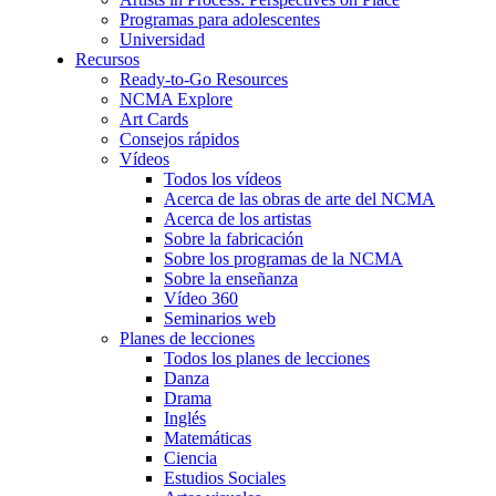
Programas para adolescentes
Universidad
Recursos
Ready-to-Go Resources
NCMA Explore
Art Cards
Consejos rápidos
Vídeos
Todos los vídeos
Acerca de las obras de arte del NCMA
Acerca de los artistas
Sobre la fabricación
Sobre los programas de la NCMA
Sobre la enseñanza
Vídeo 360
Seminarios web
Planes de lecciones
Todos los planes de lecciones
Danza
Drama
Inglés
Matemáticas
Ciencia
Estudios Sociales