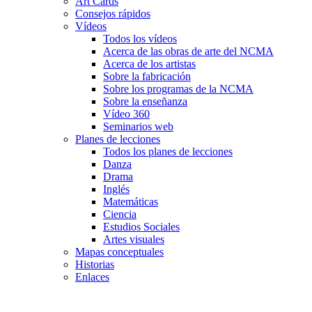
Art Cards
Consejos rápidos
Vídeos
Todos los vídeos
Acerca de las obras de arte del NCMA
Acerca de los artistas
Sobre la fabricación
Sobre los programas de la NCMA
Sobre la enseñanza
Vídeo 360
Seminarios web
Planes de lecciones
Todos los planes de lecciones
Danza
Drama
Inglés
Matemáticas
Ciencia
Estudios Sociales
Artes visuales
Mapas conceptuales
Historias
Enlaces
Skip to main content