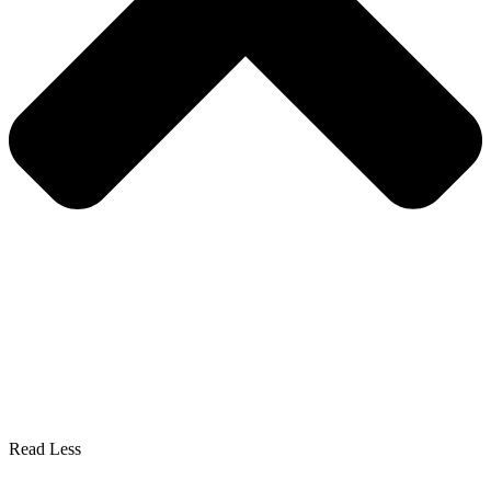
Read Less