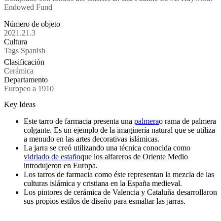
Endowed Fund
Número de objeto
2021.21.3
Cultura
Tags
Spanish
Clasificación
Cerámica
Departamento
Europeo a 1910
Key Ideas
Este tarro de farmacia presenta una
palmera
o rama de palmera
colgante. Es un ejemplo de la imaginería natural que se utiliza
a menudo en las artes decorativas islámicas.
La jarra se creó utilizando una técnica conocida como
vidriado de estaño
que los alfareros de Oriente Medio
introdujeron en Europa.
Los tarros de farmacia como éste representan la mezcla de las
culturas islámica y cristiana en la España medieval.
Los pintores de cerámica de Valencia y Cataluña desarrollaron
sus propios estilos de diseño para esmaltar las jarras.