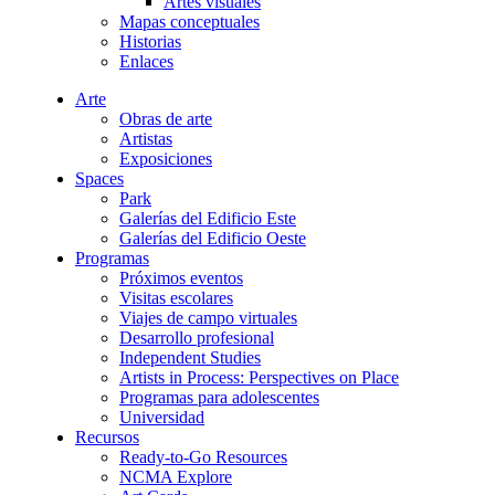
Artes visuales
Mapas conceptuales
Historias
Enlaces
Arte
Obras de arte
Artistas
Exposiciones
Spaces
Park
Galerías del Edificio Este
Galerías del Edificio Oeste
Programas
Próximos eventos
Visitas escolares
Viajes de campo virtuales
Desarrollo profesional
Independent Studies
Artists in Process: Perspectives on Place
Programas para adolescentes
Universidad
Recursos
Ready-to-Go Resources
NCMA Explore