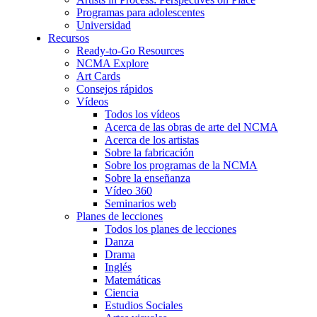
Programas para adolescentes
Universidad
Recursos
Ready-to-Go Resources
NCMA Explore
Art Cards
Consejos rápidos
Vídeos
Todos los vídeos
Acerca de las obras de arte del NCMA
Acerca de los artistas
Sobre la fabricación
Sobre los programas de la NCMA
Sobre la enseñanza
Vídeo 360
Seminarios web
Planes de lecciones
Todos los planes de lecciones
Danza
Drama
Inglés
Matemáticas
Ciencia
Estudios Sociales