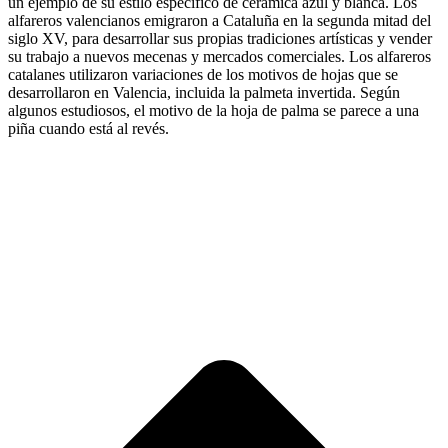
un ejemplo de su estilo específico de cerámica azul y blanca. Los
alfareros valencianos emigraron a Cataluña en la segunda mitad del
siglo XV, para desarrollar sus propias tradiciones artísticas y vender
su trabajo a nuevos mecenas y mercados comerciales. Los alfareros
catalanes utilizaron variaciones de los motivos de hojas que se
desarrollaron en Valencia, incluida la palmeta invertida.
Según
algunos estudiosos, el motivo de la hoja de palma se parece a una
piña cuando está al revés.