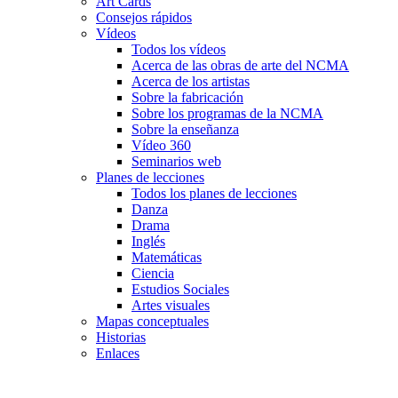
Art Cards
Consejos rápidos
Vídeos
Todos los vídeos
Acerca de las obras de arte del NCMA
Acerca de los artistas
Sobre la fabricación
Sobre los programas de la NCMA
Sobre la enseñanza
Vídeo 360
Seminarios web
Planes de lecciones
Todos los planes de lecciones
Danza
Drama
Inglés
Matemáticas
Ciencia
Estudios Sociales
Artes visuales
Mapas conceptuales
Historias
Enlaces
Skip to main content