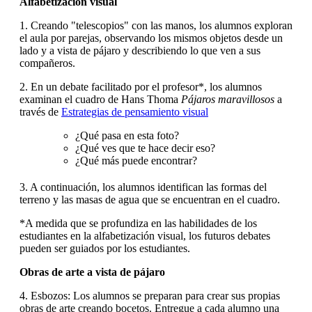
Alfabetización visual
1. Creando "telescopios" con las manos, los alumnos exploran
el aula por parejas, observando los mismos objetos desde un
lado y a vista de pájaro y describiendo lo que ven a sus
compañeros.
2. En un debate facilitado por el profesor*, los alumnos
examinan el cuadro de Hans Thoma
Pájaros maravillosos
a
través de
Estrategias de pensamiento visual
¿Qué pasa en esta foto?
¿Qué ves que te hace decir eso?
¿Qué más puede encontrar?
3. A continuación, los alumnos identifican las formas del
terreno y las masas de agua que se encuentran en el cuadro.
*A medida que se profundiza en las habilidades de los
estudiantes en la alfabetización visual, los futuros debates
pueden ser guiados por los estudiantes.
Obras de arte a vista de pájaro
4. Esbozos: Los alumnos se preparan para crear sus propias
obras de arte creando bocetos. Entregue a cada alumno una