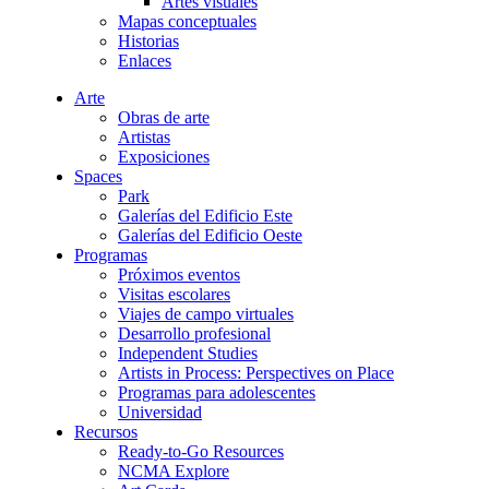
Artes visuales
Mapas conceptuales
Historias
Enlaces
Arte
Obras de arte
Artistas
Exposiciones
Spaces
Park
Galerías del Edificio Este
Galerías del Edificio Oeste
Programas
Próximos eventos
Visitas escolares
Viajes de campo virtuales
Desarrollo profesional
Independent Studies
Artists in Process: Perspectives on Place
Programas para adolescentes
Universidad
Recursos
Ready-to-Go Resources
NCMA Explore