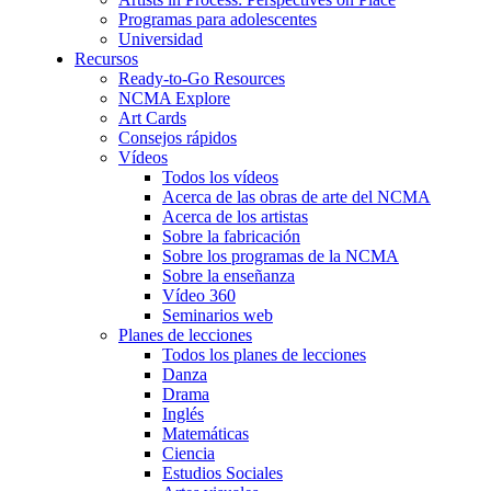
Programas para adolescentes
Universidad
Recursos
Ready-to-Go Resources
NCMA Explore
Art Cards
Consejos rápidos
Vídeos
Todos los vídeos
Acerca de las obras de arte del NCMA
Acerca de los artistas
Sobre la fabricación
Sobre los programas de la NCMA
Sobre la enseñanza
Vídeo 360
Seminarios web
Planes de lecciones
Todos los planes de lecciones
Danza
Drama
Inglés
Matemáticas
Ciencia
Estudios Sociales