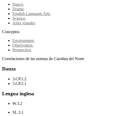
Dance
,
Drama
,
English Language Arts
,
Science
,
Artes visuales
Conceptos
Environment
,
Observation
,
Perspectiva
Correlaciones de las normas de Carolina del Norte
Danza
3.CP.1.2
3.CP.2.1
Lengua inglesa
W.3.2
SL.3.1