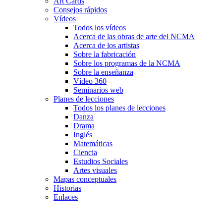
Art Cards
Consejos rápidos
Vídeos
Todos los vídeos
Acerca de las obras de arte del NCMA
Acerca de los artistas
Sobre la fabricación
Sobre los programas de la NCMA
Sobre la enseñanza
Vídeo 360
Seminarios web
Planes de lecciones
Todos los planes de lecciones
Danza
Drama
Inglés
Matemáticas
Ciencia
Estudios Sociales
Artes visuales
Mapas conceptuales
Historias
Enlaces
Skip to main content