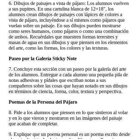
6. Dibujos de paisajes a vista de pájaro: Los alumnos vuelven
a sus pupitres. En una cartulina blanca de 12×18", los
alumnos crean dibujos de paisajes con lápices de colores a
vista de pájaro, incluyéndose a sí mismos como pájaros que
vuelan sobre un paisaje. En sus dibujos pueden mostrarse
como seres humanos, como pájaros o como una combinación
de ambos. Recuérdales que muestren formas terrestres y
masas de agua en sus dibujos y que piensen en los elementos
del arte, como las formas, los colores y las texturas.
Paseo por la Galería Sticky Note
7. Concluye esta sección con un paseo por la galería del arte
de los alumnos. Entregue a cada alumno una pequeña pila de
notas adhesivas y pídales que escriban notas a sus
compañeros sobre las cosas que hayan notado en sus dibujos
en términos de ciencia, forma, color, textura y perspectiva.
Poemas de la Persona del Pájaro
8. Pide a los alumnos que piensen en lo que sintieron al volar
y en lo que vieron y mostraron en las imágenes del paisaje
que acaban de completar.
9. Explique que un poema personal es un poema escrito desde