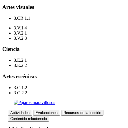
Artes visuales
3.CR.1.1
3.V.1.4
3.V.2.1
3.V.2.3
Ciencia
3.E.2.1
3.E.2.2
Artes escénicas
3.C.1.2
3.C.2.2
Actividades
Evaluaciones
Recursos de la lección
Contenido relacionado