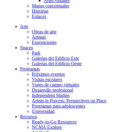
Artes visuales
Mapas conceptuales
Historias
Enlaces
Arte
Obras de arte
Artistas
Exposiciones
Spaces
Park
Galerías del Edificio Este
Galerías del Edificio Oeste
Programas
Próximos eventos
Visitas escolares
Viajes de campo virtuales
Desarrollo profesional
Independent Studies
Artists in Process: Perspectives on Place
Programas para adolescentes
Universidad
Recursos
Ready-to-Go Resources
NCMA Explore