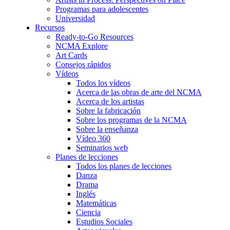
Programas para adolescentes
Universidad
Recursos
Ready-to-Go Resources
NCMA Explore
Art Cards
Consejos rápidos
Vídeos
Todos los vídeos
Acerca de las obras de arte del NCMA
Acerca de los artistas
Sobre la fabricación
Sobre los programas de la NCMA
Sobre la enseñanza
Vídeo 360
Seminarios web
Planes de lecciones
Todos los planes de lecciones
Danza
Drama
Inglés
Matemáticas
Ciencia
Estudios Sociales