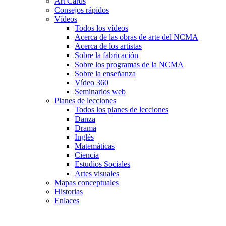
Art Cards
Consejos rápidos
Vídeos
Todos los vídeos
Acerca de las obras de arte del NCMA
Acerca de los artistas
Sobre la fabricación
Sobre los programas de la NCMA
Sobre la enseñanza
Vídeo 360
Seminarios web
Planes de lecciones
Todos los planes de lecciones
Danza
Drama
Inglés
Matemáticas
Ciencia
Estudios Sociales
Artes visuales
Mapas conceptuales
Historias
Enlaces
Skip to main content