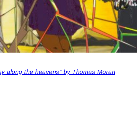
way along the heavens” by Thomas Moran