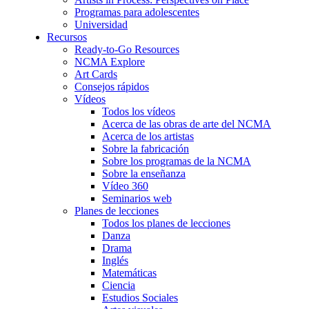
Programas para adolescentes
Universidad
Recursos
Ready-to-Go Resources
NCMA Explore
Art Cards
Consejos rápidos
Vídeos
Todos los vídeos
Acerca de las obras de arte del NCMA
Acerca de los artistas
Sobre la fabricación
Sobre los programas de la NCMA
Sobre la enseñanza
Vídeo 360
Seminarios web
Planes de lecciones
Todos los planes de lecciones
Danza
Drama
Inglés
Matemáticas
Ciencia
Estudios Sociales