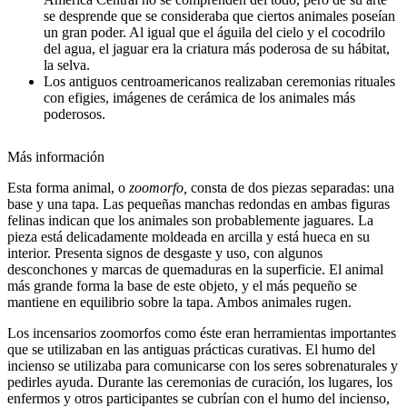
se desprende que se consideraba que ciertos animales poseían
un gran poder. Al igual que el águila del cielo y el cocodrilo
del agua, el jaguar era la criatura más poderosa de su hábitat,
la selva.
Los antiguos centroamericanos realizaban ceremonias rituales
con efigies, imágenes de cerámica de los animales más
poderosos.
Más información
Esta forma animal, o
zoomorfo,
consta de dos piezas separadas: una
base y una tapa.
Las
pequeñas manchas redondas en ambas figuras
felinas indican que los animales son probablemente jaguares. La
pieza está delicadamente moldeada en arcilla y está hueca en su
interior. Presenta signos de desgaste y uso, con algunos
desconchones y marcas de quemaduras en la superficie. El animal
más grande forma la base de este objeto, y el más pequeño se
mantiene en equilibrio sobre la tapa. Ambos animales rugen.
Los incensarios zoomorfos como éste eran herramientas importantes
que se utilizaban en las antiguas prácticas curativas. El humo del
incienso se utilizaba para comunicarse con los seres sobrenaturales y
pedirles ayuda. Durante las ceremonias de curación, los lugares, los
enfermos y otros participantes se cubrían con el humo del incienso,