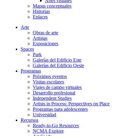
Artes visuales
Mapas conceptuales
Historias
Enlaces
Arte
Obras de arte
Artistas
Exposiciones
Spaces
Park
Galerías del Edificio Este
Galerías del Edificio Oeste
Programas
Próximos eventos
Visitas escolares
Viajes de campo virtuales
Desarrollo profesional
Independent Studies
Artists in Process: Perspectives on Place
Programas para adolescentes
Universidad
Recursos
Ready-to-Go Resources
NCMA Explore