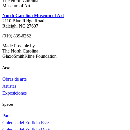
The North Carolina
Museum of Art
North Carolina Museum of Art
2110 Blue Ridge Road
Raleigh, NC 27607
(919) 839-6262
Made Possible by
The North Carolina
GlaxoSmithKline Foundation
Arte
Obras de arte
Artistas
Exposiciones
Spaces
Park
Galerías del Edificio Este
Galerías del Edificio Oeste