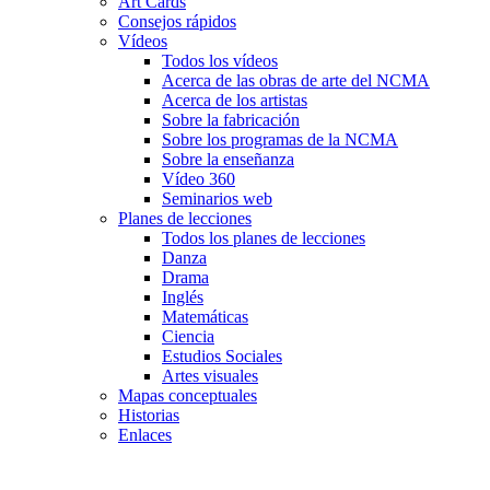
Art Cards
Consejos rápidos
Vídeos
Todos los vídeos
Acerca de las obras de arte del NCMA
Acerca de los artistas
Sobre la fabricación
Sobre los programas de la NCMA
Sobre la enseñanza
Vídeo 360
Seminarios web
Planes de lecciones
Todos los planes de lecciones
Danza
Drama
Inglés
Matemáticas
Ciencia
Estudios Sociales
Artes visuales
Mapas conceptuales
Historias
Enlaces
Skip to main content