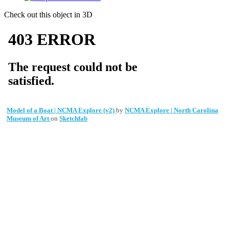
Check out this object in 3D
Model of a Boat | NCMA Explore (v2)
by
NCMA Explore | North Carolina
Museum of Art
on
Sketchfab