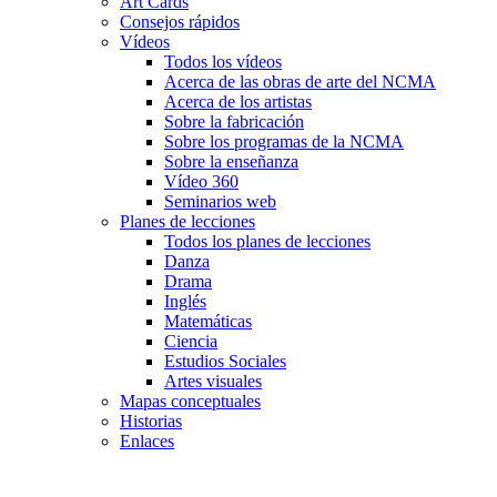
Art Cards
Consejos rápidos
Vídeos
Todos los vídeos
Acerca de las obras de arte del NCMA
Acerca de los artistas
Sobre la fabricación
Sobre los programas de la NCMA
Sobre la enseñanza
Vídeo 360
Seminarios web
Planes de lecciones
Todos los planes de lecciones
Danza
Drama
Inglés
Matemáticas
Ciencia
Estudios Sociales
Artes visuales
Mapas conceptuales
Historias
Enlaces
Skip to main content