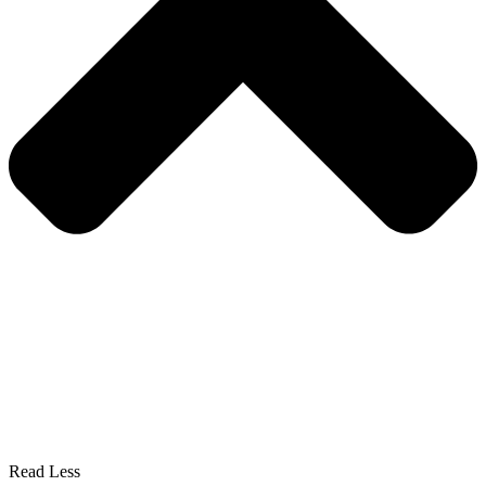
Read Less