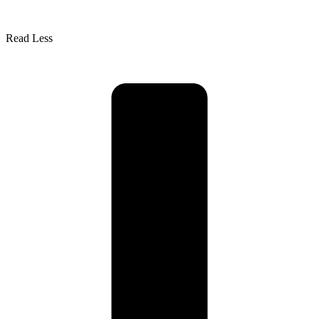
Read Less