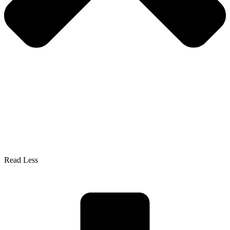
Read Less