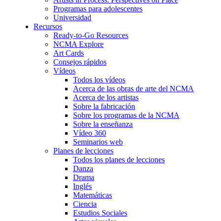
Programas para adolescentes
Universidad
Recursos
Ready-to-Go Resources
NCMA Explore
Art Cards
Consejos rápidos
Vídeos
Todos los vídeos
Acerca de las obras de arte del NCMA
Acerca de los artistas
Sobre la fabricación
Sobre los programas de la NCMA
Sobre la enseñanza
Vídeo 360
Seminarios web
Planes de lecciones
Todos los planes de lecciones
Danza
Drama
Inglés
Matemáticas
Ciencia
Estudios Sociales