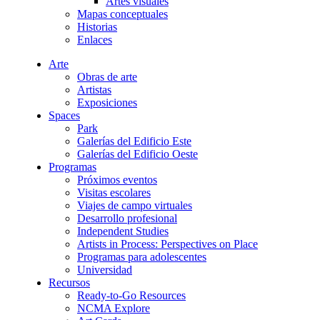
Artes visuales
Mapas conceptuales
Historias
Enlaces
Arte
Obras de arte
Artistas
Exposiciones
Spaces
Park
Galerías del Edificio Este
Galerías del Edificio Oeste
Programas
Próximos eventos
Visitas escolares
Viajes de campo virtuales
Desarrollo profesional
Independent Studies
Artists in Process: Perspectives on Place
Programas para adolescentes
Universidad
Recursos
Ready-to-Go Resources
NCMA Explore